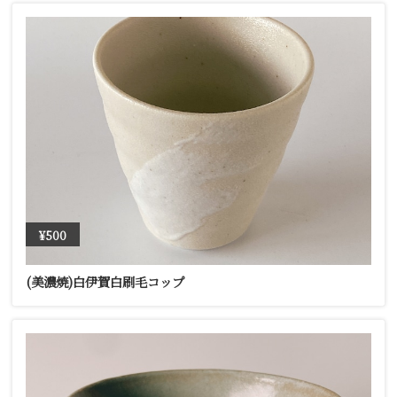
¥500
(美濃焼)白伊賀白刷毛コップ