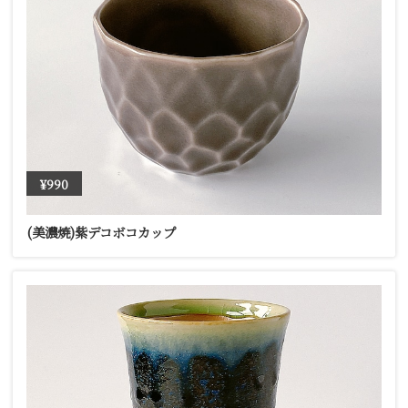
¥990
(美濃焼)紫デコボコカップ