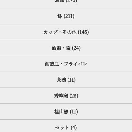
お皿 (270)
鉢 (211)
カップ・その他 (145)
酒器・盃 (24)
耐熱皿・フライパン
茶碗 (11)
秀峰窯 (28)
桂山窯 (11)
セット (4)