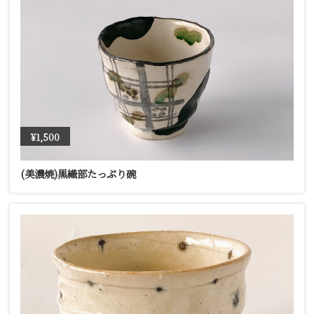
¥1,500
(美濃焼)黒織部たっぷり碗