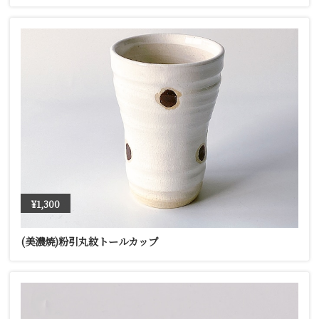
¥1,300
(美濃焼)粉引丸紋トールカップ