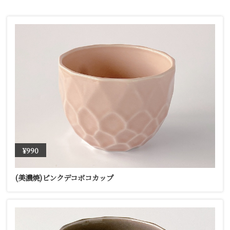
¥990
(美濃焼)ピンクデコボコカップ