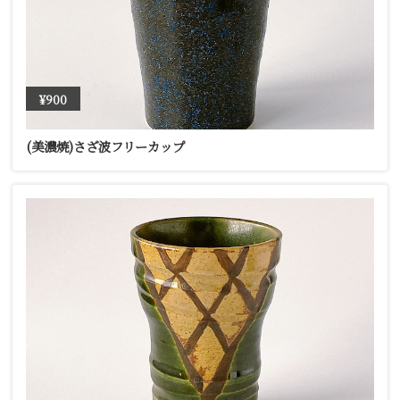
¥900
(美濃焼)さざ波フリーカップ