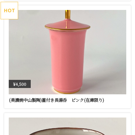
¥4,500
(美濃焼中山製陶)蓋付き長湯呑 ピンク(在庫限り)