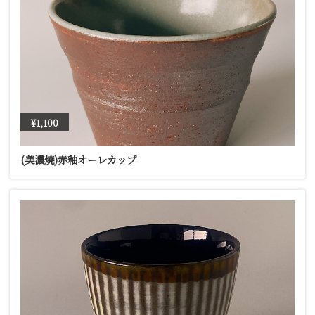
¥1,100
(美濃焼)赤釉オーレカップ