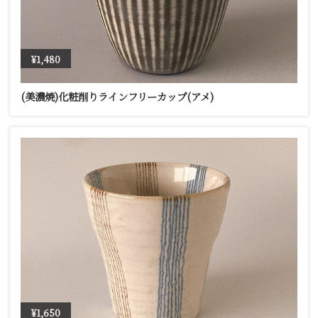
¥1,480
(美濃焼)化粧削りラインフリーカップ(アメ)
¥1,650