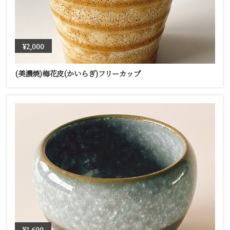
¥2,000
(美濃焼)梅花皮(かいらぎ)フリーカップ
¥1,600