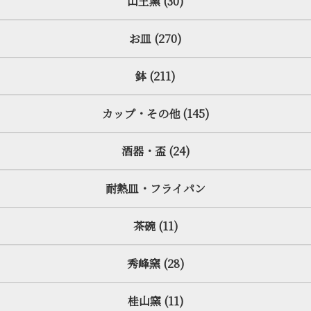
山王窯 (30)
お皿 (270)
鉢 (211)
カップ・その他 (145)
酒器・盃 (24)
耐熱皿・フライパン
茶碗 (11)
秀峰窯 (28)
桂山窯 (11)