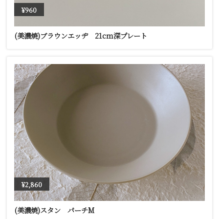
¥960
(美濃焼)ブラウンエッヂ 21cm深プレート
¥2,860
(美濃焼)スタン パーチM