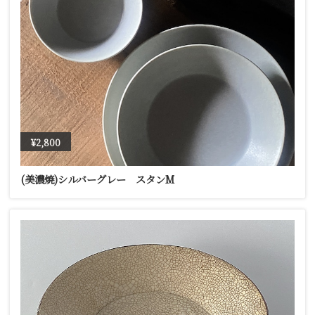
¥2,800
(美濃焼)シルバーグレー スタンM