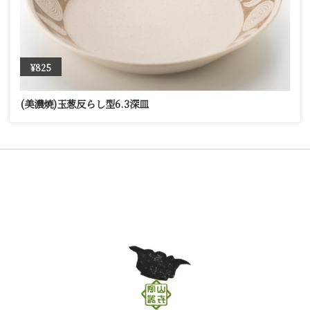
¥825
(美濃焼)玉葱反らし型6.3深皿