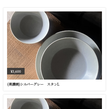
¥3,600
(美濃焼)シルバーグレー スタンL