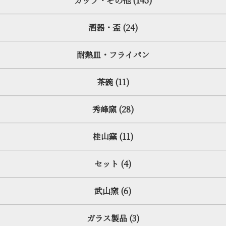
カップ・その他 (145)
酒器・盃 (24)
耐熱皿・フライパン
茶碗 (11)
秀峰窯 (28)
桂山窯 (11)
セット (4)
武山窯 (6)
ガラス製品 (3)