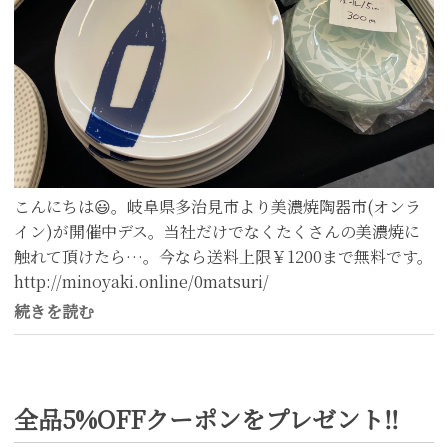
こんにちは😃。岐阜県多治見市より美濃焼陶器市(オンラ
イン)が開催中デス。当社だけでなくたくさんの美濃焼に
触れて頂けたら…。今なら送料上限￥1200まで無料です。
http://minoyaki.online/0matsuri/
続きを読む
全品5%OFFクーポンをプレゼント‼️