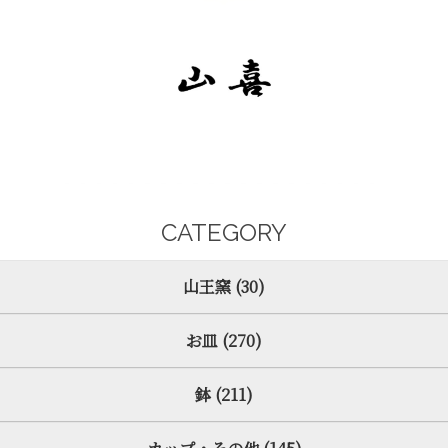
CATEGORY
山王窯 (30)
お皿 (270)
鉢 (211)