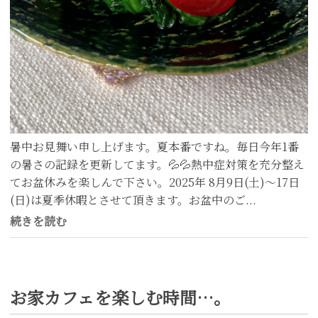
暑中お見舞い申し上げます。夏本番ですね。毎日今年1番
の暑さの記録を更新してます。💦💦熱中症対策を充分整え
てお盆休みを楽しんで下さい。2025年 8月9日(土)〜17日
(日)は夏季休暇とさせて頂きます。お盆中のご...
続きを読む
お家カフェを楽しむ時間…。