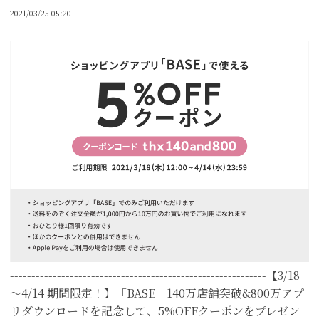
2021/03/25 05:20
------------------------------------------------------------【3/18
～4/14 期間限定！】「BASE」140万店舗突破&800万アプ
リダウンロードを記念して、5%OFFクーポンをプレゼン