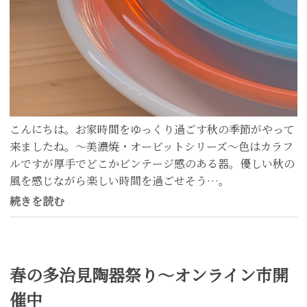
こんにちは。お家時間をゆっくり過ごす秋の季節がやって
来ましたね。〜美濃焼・オービットシリーズ〜色はカラフ
ルですが厚手でどこかビンテージ感のある器。優しい秋の
風を感じながら楽しい時間を過ごせそう…。
続きを読む
春の多治見陶器祭り〜オンライン市開
催中