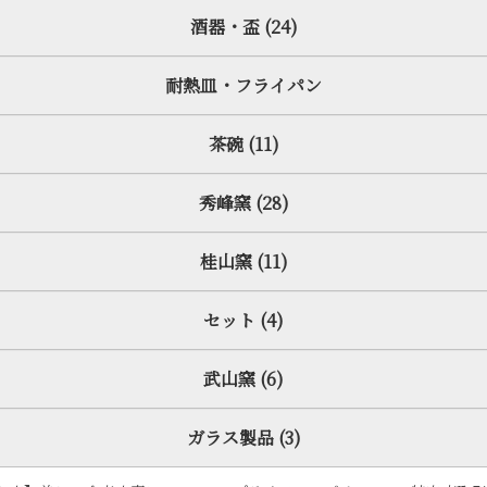
酒器・盃 (24)
耐熱皿・フライパン
茶碗 (11)
秀峰窯 (28)
桂山窯 (11)
セット (4)
武山窯 (6)
ガラス製品 (3)