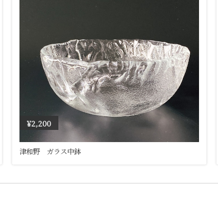
¥2,200
津和野 ガラス中鉢