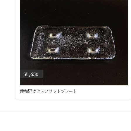
¥1,650
津和野ガラスフラットプレート