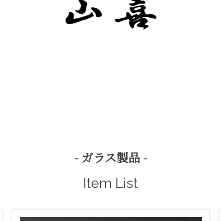
- ガラス製品 -
Item List