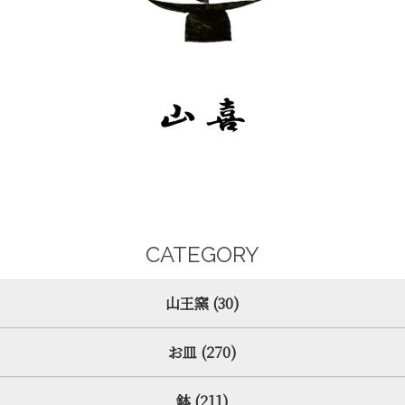
CATEGORY
山王窯 (30)
お皿 (270)
鉢 (211)