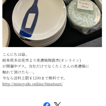
こんにちは😃。
岐阜県多治見市より美濃焼陶器市(オンライン)
が開催中デス。当社だけでなくたくさんの美濃焼に
触れて頂けたら…。
今なら送料上限￥1200まで無料です。
http://minoyaki.online/0matsuri/