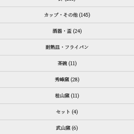
カップ・その他 (145)
酒器・盃 (24)
耐熱皿・フライパン
茶碗 (11)
秀峰窯 (28)
桂山窯 (11)
セット (4)
武山窯 (6)