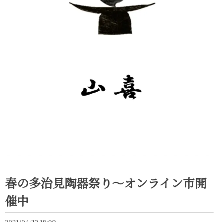
春の多治見陶器祭り〜オンライン市開
催中