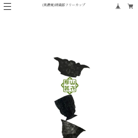
(美濃焼)綾織部フリーカップ