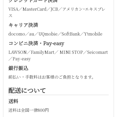
VISA／MasterCard／JCB／アメリカン･エキスプレ
ス
キャリア決済
docomo／au／UQmobie／SoftBank／Y!mobile
コンビニ決済・Pay-easy
LAWSON／FamilyMart／ MINI STOP／Seicomart
／Pay-easy
銀行振込
前払い・手数料はお客様のご負担となります。
配送について
送料
送料は全国一律800円