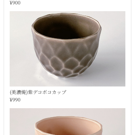
¥900
(美濃焼)紫デコボコカップ
¥990