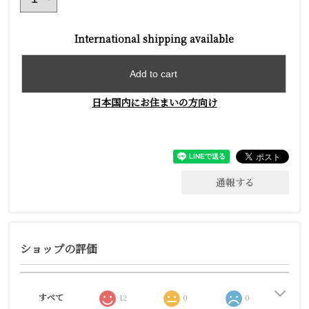
International shipping available
Add to cart
日本国内にお住まいの方向け
通報する
ショップの評価
すべて
12
0
0