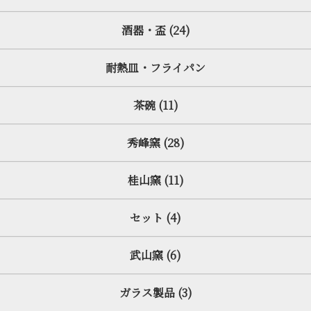
酒器・盃 (24)
耐熱皿・フライパン
茶碗 (11)
秀峰窯 (28)
桂山窯 (11)
セット (4)
武山窯 (6)
ガラス製品 (3)