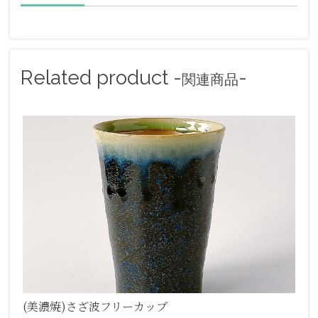
Related product -
-
関連商品
(美濃焼)さざ波フリーカップ