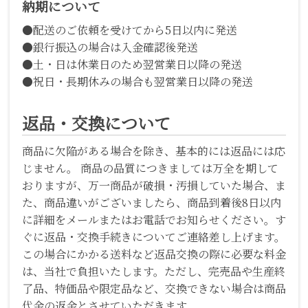
納期について
●配送のご依頼を受けてから5日以内に発送
●銀行振込の場合は入金確認後発送
●土・日は休業日のため翌営業日以降の発送
●祝日・長期休みの場合も翌営業日以降の発送
返品・交換について
商品に欠陥がある場合を除き、基本的には返品には応
じません。 商品の品質につきましては万全を期して
おりますが、万一商品が破損・汚損していた場合、ま
た、商品違いがございましたら、商品到着後8日以内
に詳細をメールまたはお電話でお知らせください。す
ぐに返品・交換手続きについてご連絡差し上げます。
この場合にかかる送料など返品交換の際に必要な料金
は、当社で負担いたします。ただし、完売品や生産終
了品、特価品や限定品など、交換できない場合は商品
代金の返金とさせていただきます。