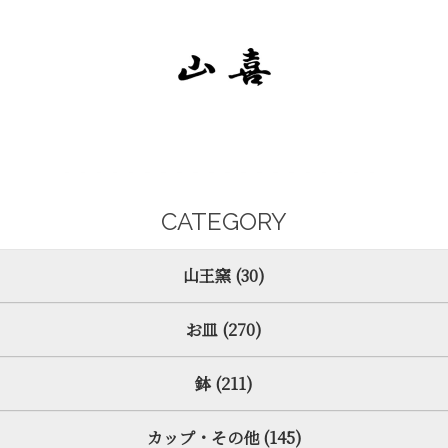
CATEGORY
山王窯 (30)
お皿 (270)
鉢 (211)
カップ・その他 (145)