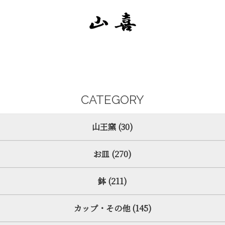
CATEGORY
山王窯 (30)
お皿 (270)
鉢 (211)
カップ・その他 (145)