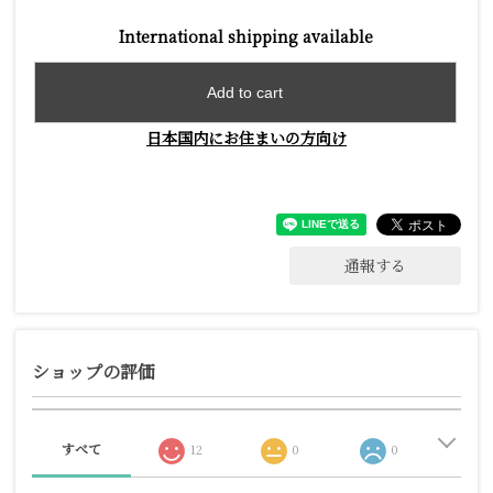
International shipping available
Add to cart
日本国内にお住まいの方向け
通報する
ショップの評価
すべて
12
0
0