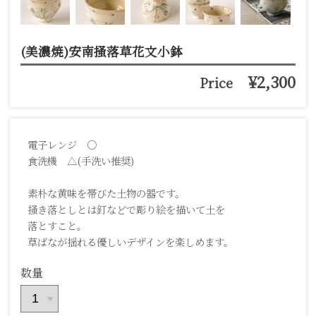
(美濃焼)安南掻落草花文小鉢
¥2,300
Price
電子レンジ ○
食洗機 △(手洗い推奨)
素朴な黄味を帯びた土物の器です。
掻き落としとは釘などで彫り絵を描いて土を
落とすこと。
草ばなが揺れる優しいデザインを楽しめます。
数量