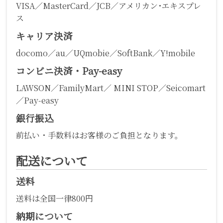
VISA／MasterCard／JCB／アメリカン･エキスプレ
ス
キャリア決済
docomo／au／UQmobie／SoftBank／Y!mobile
コンビニ決済・Pay-easy
LAWSON／FamilyMart／ MINI STOP／Seicomart
／Pay-easy
銀行振込
前払い・手数料はお客様のご負担となります。
配送について
送料
送料は全国一律800円
納期について