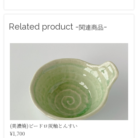
Related product -
-
関連商品
(美濃焼)ビードロ灰釉とんすい
¥1,700