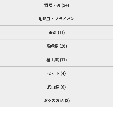
酒器・盃 (24)
耐熱皿・フライパン
茶碗 (11)
秀峰窯 (28)
桂山窯 (11)
セット (4)
武山窯 (6)
ガラス製品 (3)