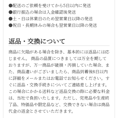
●配送のご依頼を受けてから5日以内に発送
●銀行振込の場合は入金確認後発送
●土・日は休業日のため翌営業日以降の発送
●祝日・長期休みの場合も翌営業日以降の発送
返品・交換について
商品に欠陥がある場合を除き、基本的には返品には応
じません。 商品の品質につきましては万全を期して
おりますが、万一商品が破損・汚損していた場合、ま
た、商品違いがございましたら、商品到着後8日以内
に詳細をメールまたはお電話でお知らせください。す
ぐに返品・交換手続きについてご連絡差し上げます。
この場合にかかる送料など返品交換の際に必要な料金
は、当社で負担いたします。ただし、完売品や生産終
了品、特価品や限定品など、交換できない場合は商品
代金の返金とさせていただきます。