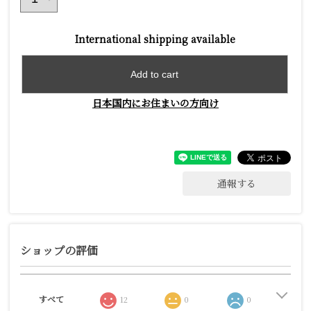
International shipping available
Add to cart
日本国内にお住まいの方向け
通報する
ショップの評価
すべて
12
0
0