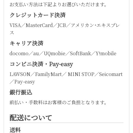
お支払い方法は下記よりお選びいただけます。
クレジットカード決済
VISA／MasterCard／JCB／アメリカン･エキスプレ
ス
キャリア決済
docomo／au／UQmobie／SoftBank／Y!mobile
コンビニ決済・Pay-easy
LAWSON／FamilyMart／ MINI STOP／Seicomart
／Pay-easy
銀行振込
前払い・手数料はお客様のご負担となります。
配送について
送料