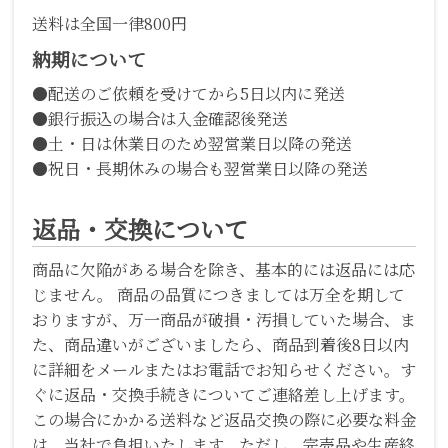
送料は全国一律800円
納期について
●配送のご依頼を受けてから5日以内に発送
●銀行振込の場合は入金確認後発送
●土・日は休業日のため翌営業日以降の発送
●祝日・長期休みの場合も翌営業日以降の発送
返品・交換について
商品に欠陥がある場合を除き、基本的には返品には応
じません。 商品の品質につきましては万全を期して
おりますが、万一商品が破損・汚損していた場合、ま
た、商品違いがございましたら、商品到着後8日以内
に詳細をメールまたはお電話でお知らせください。す
ぐに返品・交換手続きについてご連絡差し上げます。
この場合にかかる送料など返品交換の際に必要な料金
は、当社で負担いたします。ただし、完売品や生産終