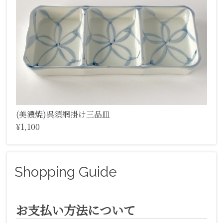
(美濃焼)呉須網掛け三品皿
¥1,100
Shopping Guide
お支払い方法について