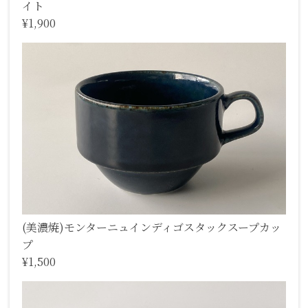
イト
¥1,900
(美濃焼)モンターニュインディゴスタックスープカッ
プ
¥1,500