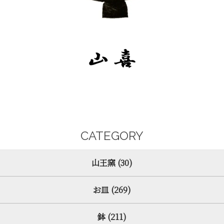
CATEGORY
山王窯 (30)
お皿 (269)
鉢 (211)