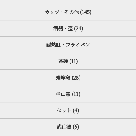
カップ・その他 (145)
酒器・盃 (24)
耐熱皿・フライパン
茶碗 (11)
秀峰窯 (28)
桂山窯 (11)
セット (4)
武山窯 (6)