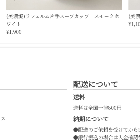
(美濃焼)ラフェルム片手スープカップ スモークホ
(美
ワイト
¥1,1
¥1,900
配送について
送料
送料は全国一律800円
納期について
レス
●配送のご依頼を受けてから
●銀行振込の場合は入金確認