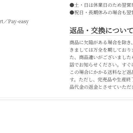
●土・日は休業日のため翌営
●祝日・長期休みの場合も翌
t／Pay-easy
返品・交換につい
商品に欠陥がある場合を除き
きましては万全を期しており
た、商品違いがございました
話でお知らせください。すぐ
この場合にかかる送料など返
す。ただし、完売品や生産終
品代金の返金とさせていただ