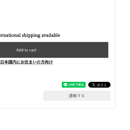
ernational shipping available
Add to cart
日本国内にお住まいの方向け
通報する