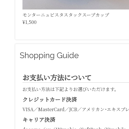
モンターニュビスタスタックスープカップ
¥1,500
Shopping Guide
お支払い方法について
お支払い方法は下記よりお選びいただけます。
クレジットカード決済
VISA／MasterCard／JCB／アメリカン･エキスプ
キャリア決済