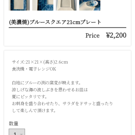
(美濃焼)ブルースクエア21cmプレート
¥2,200
Price
サイズ:21×21×(高さ)2.6cm
食洗機・電子レンジOK
白地にブルーの渕の窯変が映えます。
涼しげな海の波しぶきを思わせるお皿は
夏にピッタリです。
お刺身を盛り合わせたり、サラダをドサッと盛ったり
して楽しんで頂けます。
数量