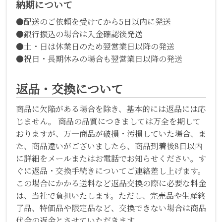
納期について
●配送のご依頼を受けてから5日以内に発送
●銀行振込の場合は入金確認後発送
●土・日は休業日のため翌営業日以降の発送
●祝日・長期休みの場合も翌営業日以降の発送
返品・交換について
商品に欠陥がある場合を除き、基本的には返品には応
じません。 商品の品質につきましては万全を期して
おりますが、万一商品が破損・汚損していた場合、ま
た、商品違いがございましたら、商品到着後8日以内
に詳細をメールまたはお電話でお知らせください。す
ぐに返品・交換手続きについてご連絡差し上げます。
この場合にかかる送料など返品交換の際に必要な料金
は、当社で負担いたします。ただし、完売品や生産終
了品、特価品や限定品など、交換できない場合は商品
代金の返金とさせていただきます。