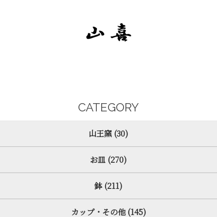
CATEGORY
山王窯 (30)
お皿 (270)
鉢 (211)
カップ・その他 (145)