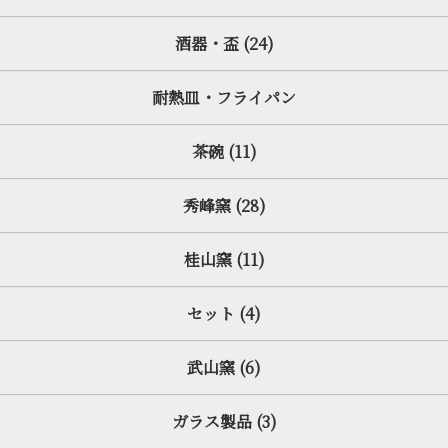
酒器・盃 (24)
耐熱皿・フライパン
茶碗 (11)
秀峰窯 (28)
桂山窯 (11)
セット (4)
武山窯 (6)
ガラス製品 (3)