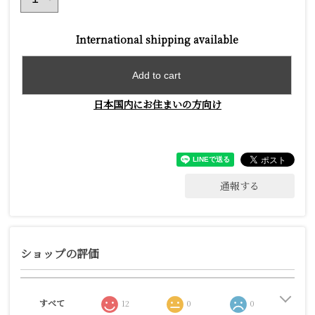
International shipping available
Add to cart
日本国内にお住まいの方向け
通報する
ショップの評価
すべて
12
0
0