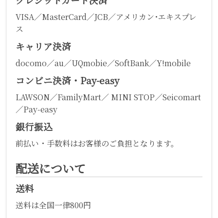
VISA／MasterCard／JCB／アメリカン･エキスプレ
ス
キャリア決済
docomo／au／UQmobie／SoftBank／Y!mobile
コンビニ決済・Pay-easy
LAWSON／FamilyMart／ MINI STOP／Seicomart
／Pay-easy
銀行振込
前払い・手数料はお客様のご負担となります。
配送について
送料
送料は全国一律800円