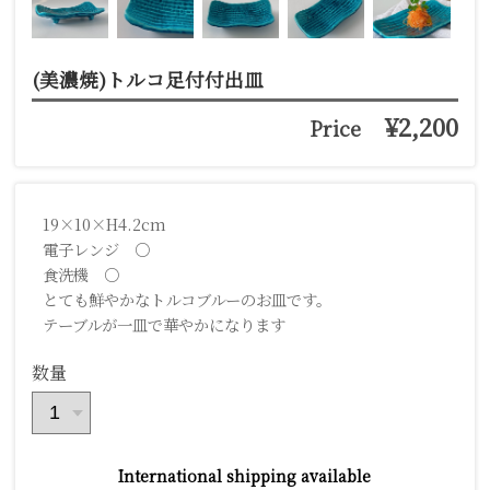
(美濃焼)トルコ足付付出皿
¥2,200
Price
19×10×H4.2cm
電子レンジ ○
食洗機 ○
とても鮮やかなトルコブルーのお皿です。
テーブルが一皿で華やかになります
数量
International shipping available