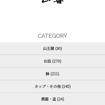
CATEGORY
山王窯 (30)
お皿 (270)
鉢 (211)
カップ・その他 (145)
酒器・盃 (24)