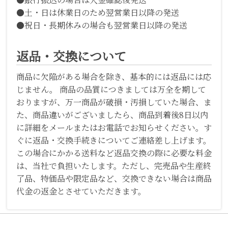
●土・日は休業日のため翌営業日以降の発送
●祝日・長期休みの場合も翌営業日以降の発送
返品・交換について
商品に欠陥がある場合を除き、基本的には返品には応
じません。 商品の品質につきましては万全を期して
おりますが、万一商品が破損・汚損していた場合、ま
た、商品違いがございましたら、商品到着後8日以内
に詳細をメールまたはお電話でお知らせください。す
ぐに返品・交換手続きについてご連絡差し上げます。
この場合にかかる送料など返品交換の際に必要な料金
は、当社で負担いたします。ただし、完売品や生産終
了品、特価品や限定品など、交換できない場合は商品
代金の返金とさせていただきます。