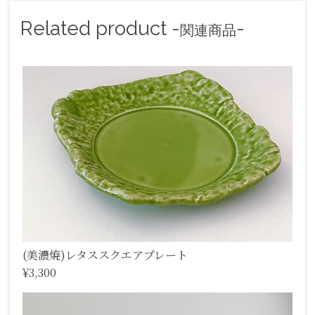
Related product -
-
関連商品
(美濃焼)レタススクエアプレート
¥3,300