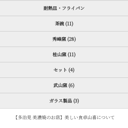
耐熱皿・フライパン
茶碗 (11)
秀峰窯 (28)
桂山窯 (11)
セット (4)
武山窯 (6)
ガラス製品 (3)
【多治見 美濃焼のお店】美しい食卓山喜について