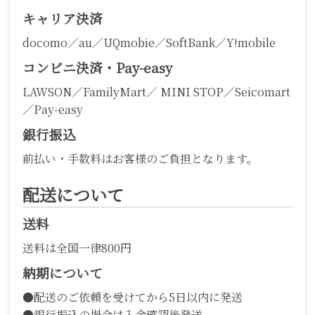
キャリア決済
docomo／au／UQmobie／SoftBank／Y!mobile
コンビニ決済・Pay-easy
LAWSON／FamilyMart／ MINI STOP／Seicomart
／Pay-easy
銀行振込
前払い・手数料はお客様のご負担となります。
配送について
送料
送料は全国一律800円
納期について
●配送のご依頼を受けてから5日以内に発送
●銀行振込の場合は入金確認後発送