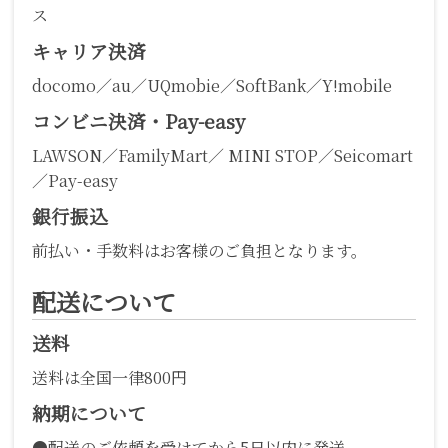
ス
キャリア決済
docomo／au／UQmobie／SoftBank／Y!mobile
コンビニ決済・Pay-easy
LAWSON／FamilyMart／ MINI STOP／Seicomart
／Pay-easy
銀行振込
前払い・手数料はお客様のご負担となります。
配送について
送料
送料は全国一律800円
納期について
●配送のご依頼を受けてから5日以内に発送