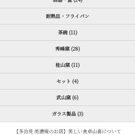
耐熱皿・フライパン
茶碗 (11)
秀峰窯 (28)
桂山窯 (11)
セット (4)
武山窯 (6)
ガラス製品 (3)
【多治見 美濃焼のお店】美しい食卓山喜について