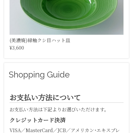
(美濃焼)緑釉クシ目ハット皿
¥3,600
Shopping Guide
お支払い方法について
お支払い方法は下記よりお選びいただけます。
クレジットカード決済
VISA／MasterCard／JCB／アメリカン･エキスプレ