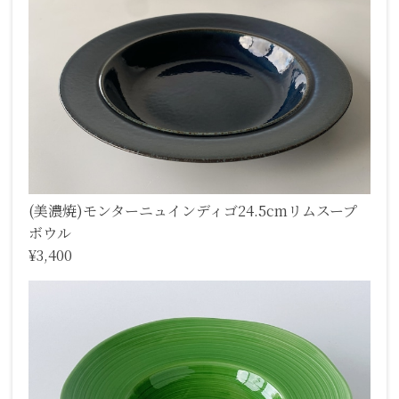
(美濃焼)モンターニュインディゴ24.5cmリムスープ
ボウル
¥3,400