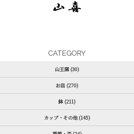
CATEGORY
山王窯 (30)
お皿 (270)
鉢 (211)
カップ・その他 (145)
酒器・盃 (24)