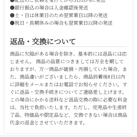
●銀行振込の場合は入金確認後発送
●土・日は休業日のため翌営業日以降の発送
●祝日・長期休みの場合も翌営業日以降の発送
返品・交換について
商品に欠陥がある場合を除き、基本的には返品には応
じません。 商品の品質につきましては万全を期して
おりますが、万一商品が破損・汚損していた場合、ま
た、商品違いがございましたら、商品到着後8日以内
に詳細をメールまたはお電話でお知らせください。す
ぐに返品・交換手続きについてご連絡差し上げます。
この場合にかかる送料など返品交換の際に必要な料金
は、当社で負担いたします。ただし、完売品や生産終
了品、特価品や限定品など、交換できない場合は商品
代金の返金とさせていただきます。