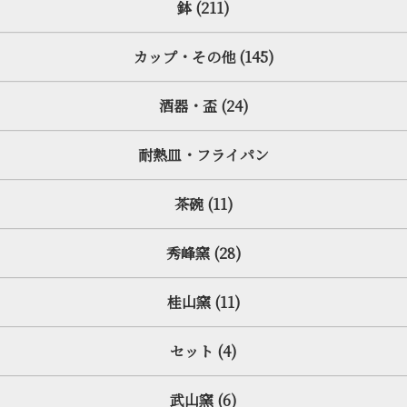
鉢 (211)
カップ・その他 (145)
酒器・盃 (24)
耐熱皿・フライパン
茶碗 (11)
秀峰窯 (28)
桂山窯 (11)
セット (4)
武山窯 (6)