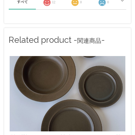
すべて
12
0
0
Related product -
-
関連商品