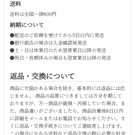
送料
送料は全国一律800円
納期について
●配送のご依頼を受けてから5日以内に発送
●銀行振込の場合は入金確認後発送
●土・日は休業日のため翌営業日以降の発送
●祝日・長期休みの場合も翌営業日以降の発送
返品・交換について
商品に欠陥がある場合を除き、基本的には返品には応
じません。 商品の品質につきましては万全を期して
おりますが、万一商品が破損・汚損していた場合、ま
た、商品違いがございましたら、商品到着後8日以内
に詳細をメールまたはお電話でお知らせください。す
ぐに返品・交換手続きについてご連絡差し上げます。
この場合にかかる送料など返品交換の際に必要な料金