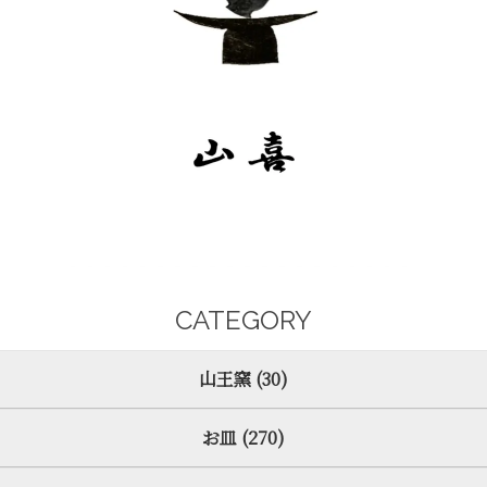
CATEGORY
山王窯 (30)
お皿 (270)