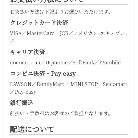
お支払い方法は下記よりお選びいただけます。
クレジットカード決済
VISA／MasterCard／JCB／アメリカン･エキスプレ
ス
キャリア決済
docomo／au／UQmobie／SoftBank／Y!mobile
コンビニ決済・Pay-easy
LAWSON／FamilyMart／ MINI STOP／Seicomart
／Pay-easy
銀行振込
前払い・手数料はお客様のご負担となります。
配送について