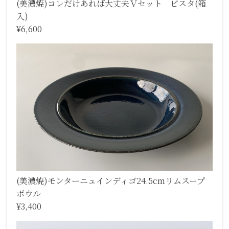
(美濃焼)コレだけあれば大丈夫Ｖセット ビスタ(箱
入)
¥6,600
(美濃焼)モンターニュインディゴ24.5cmリムスープ
ボウル
¥3,400