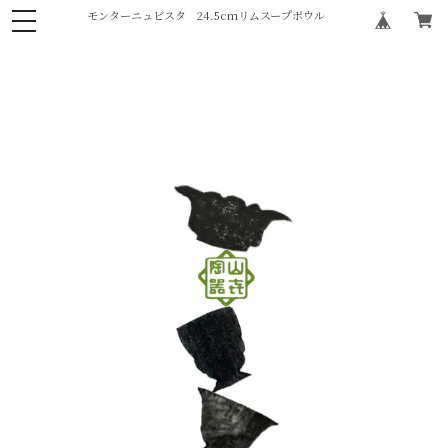
モンターニュビスタ 24.5cmリムスープボウル