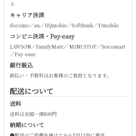
ス
キャリア決済
docomo／au／UQmobie／SoftBank／Y!mobile
コンビニ決済・Pay-easy
LAWSON／FamilyMart／ MINI STOP／Seicomart
／Pay-easy
銀行振込
前払い・手数料はお客様のご負担となります。
配送について
送料
送料は全国一律800円
納期について
●配送のご依頼を受けてから5日以内に発送