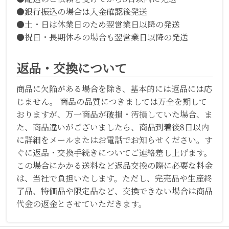
●銀行振込の場合は入金確認後発送
●土・日は休業日のため翌営業日以降の発送
●祝日・長期休みの場合も翌営業日以降の発送
返品・交換について
商品に欠陥がある場合を除き、基本的には返品には応
じません。 商品の品質につきましては万全を期して
おりますが、万一商品が破損・汚損していた場合、ま
た、商品違いがございましたら、商品到着後8日以内
に詳細をメールまたはお電話でお知らせください。す
ぐに返品・交換手続きについてご連絡差し上げます。
この場合にかかる送料など返品交換の際に必要な料金
は、当社で負担いたします。ただし、完売品や生産終
了品、特価品や限定品など、交換できない場合は商品
代金の返金とさせていただきます。