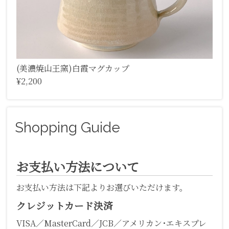
(美濃焼山王窯)白霞マグカップ
¥2,200
Shopping Guide
お支払い方法について
お支払い方法は下記よりお選びいただけます。
クレジットカード決済
VISA／MasterCard／JCB／アメリカン･エキスプレ