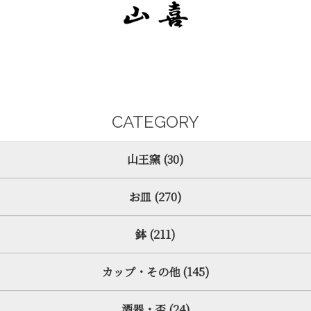
CATEGORY
山王窯 (30)
お皿 (270)
鉢 (211)
カップ・その他 (145)
酒器・盃 (24)