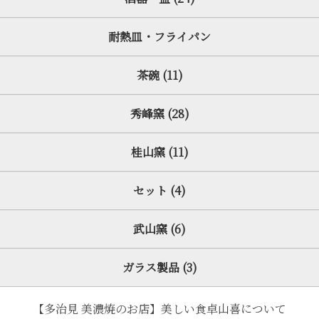
耐熱皿・フライパン
茶碗 (11)
秀峰窯 (28)
桂山窯 (11)
セット (4)
武山窯 (6)
ガラス製品 (3)
【多治見 美濃焼のお店】美しい食卓山喜について