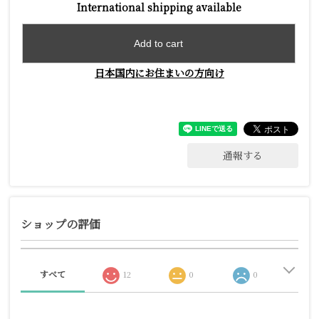
International shipping available
Add to cart
日本国内にお住まいの方向け
通報する
ショップの評価
すべて
12
0
0