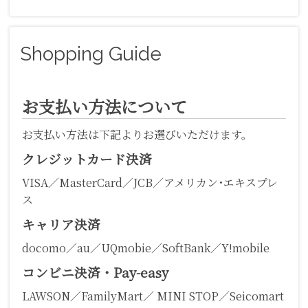
Shopping Guide
お支払い方法について
お支払い方法は下記よりお選びいただけます。
クレジットカード決済
VISA／MasterCard／JCB／アメリカン･エキスプレ
ス
キャリア決済
docomo／au／UQmobie／SoftBank／Y!mobile
コンビニ決済・Pay-easy
LAWSON／FamilyMart／ MINI STOP／Seicomart