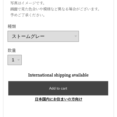
写真はイメージです。
画面で見た色合いや模様など異なる場合がございます。
予めご了承ください。
種類
数量
International shipping available
Add to cart
日本国内にお住まいの方向け