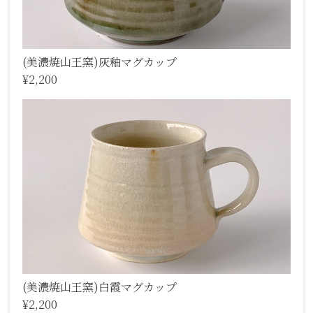
(美濃焼山王窯)灰釉マグカップ
¥2,200
(美濃焼山王窯)白霞マグカップ
¥2,200