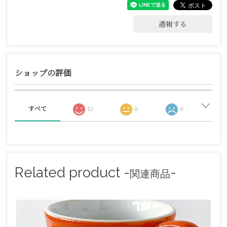
通報する
ショップの評価
すべて
12
0
0
Related product -
-
関連商品