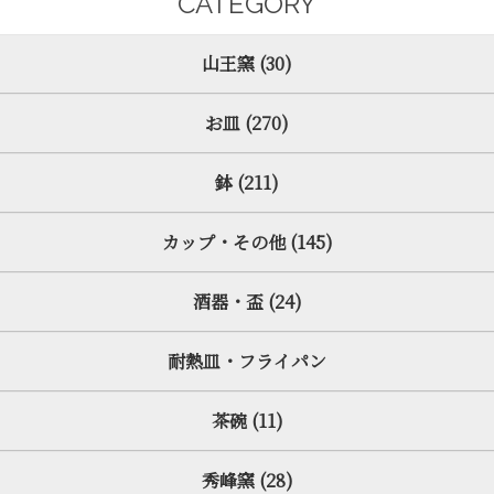
CATEGORY
山王窯 (30)
お皿 (270)
鉢 (211)
カップ・その他 (145)
酒器・盃 (24)
耐熱皿・フライパン
茶碗 (11)
秀峰窯 (28)