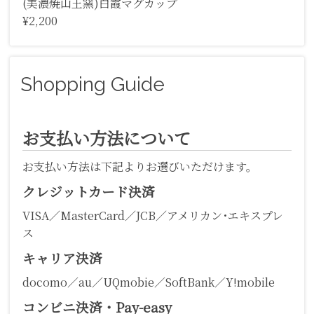
(美濃焼山王窯)白霞マグカップ
¥2,200
Shopping Guide
お支払い方法について
お支払い方法は下記よりお選びいただけます。
クレジットカード決済
VISA／MasterCard／JCB／アメリカン･エキスプレ
ス
キャリア決済
docomo／au／UQmobie／SoftBank／Y!mobile
コンビニ決済・Pay-easy