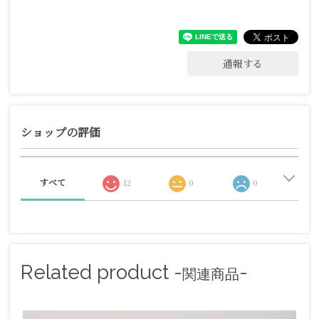
通報する
ショップの評価
すべて
12
0
0
Related product -
-
関連商品