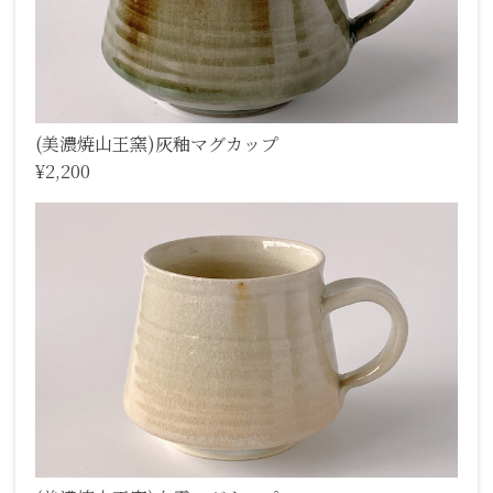
(美濃焼山王窯)灰釉マグカップ
¥2,200