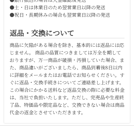
●土・日は休業日のため翌営業日以降の発送
●祝日・長期休みの場合も翌営業日以降の発送
返品・交換について
商品に欠陥がある場合を除き、基本的には返品には応
じません。 商品の品質につきましては万全を期して
おりますが、万一商品が破損・汚損していた場合、ま
た、商品違いがございましたら、商品到着後8日以内
に詳細をメールまたはお電話でお知らせください。す
ぐに返品・交換手続きについてご連絡差し上げます。
この場合にかかる送料など返品交換の際に必要な料金
は、当社で負担いたします。ただし、完売品や生産終
了品、特価品や限定品など、交換できない場合は商品
代金の返金とさせていただきます。