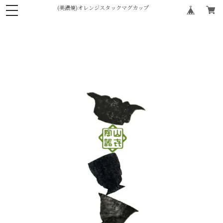
(美濃焼)オレンジスタックマグカップ