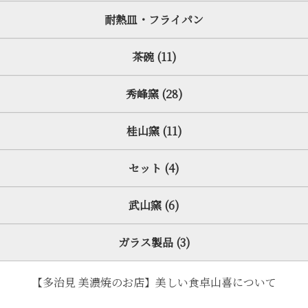
耐熱皿・フライパン
茶碗 (11)
秀峰窯 (28)
桂山窯 (11)
セット (4)
武山窯 (6)
ガラス製品 (3)
【多治見 美濃焼のお店】美しい食卓山喜について