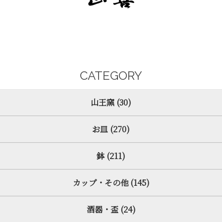
CATEGORY
山王窯 (30)
お皿 (270)
鉢 (211)
カップ・その他 (145)
酒器・盃 (24)