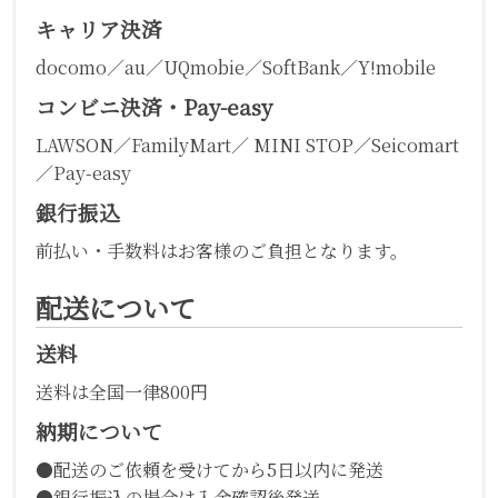
キャリア決済
docomo／au／UQmobie／SoftBank／Y!mobile
コンビニ決済・Pay-easy
LAWSON／FamilyMart／ MINI STOP／Seicomart
／Pay-easy
銀行振込
前払い・手数料はお客様のご負担となります。
配送について
送料
送料は全国一律800円
納期について
●配送のご依頼を受けてから5日以内に発送
●銀行振込の場合は入金確認後発送