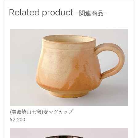
Related product -
-
関連商品
(美濃焼山王窯)麦マグカップ
¥2,200