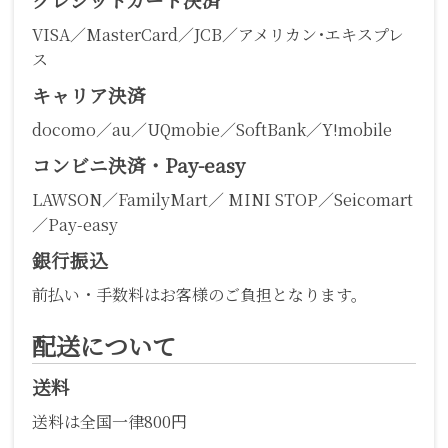
VISA／MasterCard／JCB／アメリカン･エキスプレ
ス
キャリア決済
docomo／au／UQmobie／SoftBank／Y!mobile
コンビニ決済・Pay-easy
LAWSON／FamilyMart／ MINI STOP／Seicomart
／Pay-easy
銀行振込
前払い・手数料はお客様のご負担となります。
配送について
送料
送料は全国一律800円