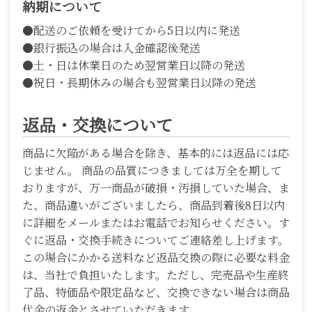
納期について
●配送のご依頼を受けてから5日以内に発送
●銀行振込の場合は入金確認後発送
●土・日は休業日のため翌営業日以降の発送
●祝日・長期休みの場合も翌営業日以降の発送
返品・交換について
商品に欠陥がある場合を除き、基本的には返品には応
じません。 商品の品質につきましては万全を期して
おりますが、万一商品が破損・汚損していた場合、ま
た、商品違いがございましたら、商品到着後8日以内
に詳細をメールまたはお電話でお知らせください。す
ぐに返品・交換手続きについてご連絡差し上げます。
この場合にかかる送料など返品交換の際に必要な料金
は、当社で負担いたします。ただし、完売品や生産終
了品、特価品や限定品など、交換できない場合は商品
代金の返金とさせていただきます。