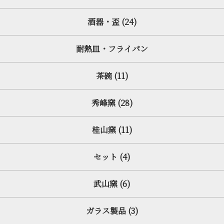
酒器・盃 (24)
耐熱皿・フライパン
茶碗 (11)
秀峰窯 (28)
桂山窯 (11)
セット (4)
武山窯 (6)
ガラス製品 (3)