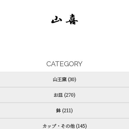
CATEGORY
山王窯 (30)
お皿 (270)
鉢 (211)
カップ・その他 (145)