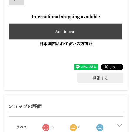
International shipping available
Add to cart
日本国内にお住まいの方向け
通報する
ショップの評価
すべて
12
0
0