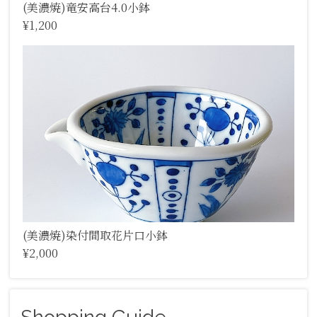
(美濃焼)竜安高台4.0小鉢
¥1,200
(美濃焼)染付間取花片口小鉢
¥2,000