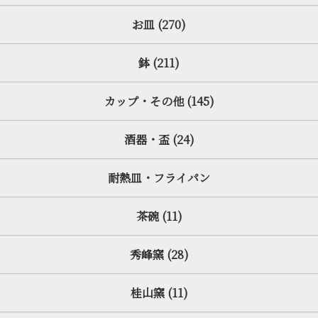
お皿 (270)
鉢 (211)
カップ・その他 (145)
酒器・盃 (24)
耐熱皿・フライパン
茶碗 (11)
秀峰窯 (28)
桂山窯 (11)