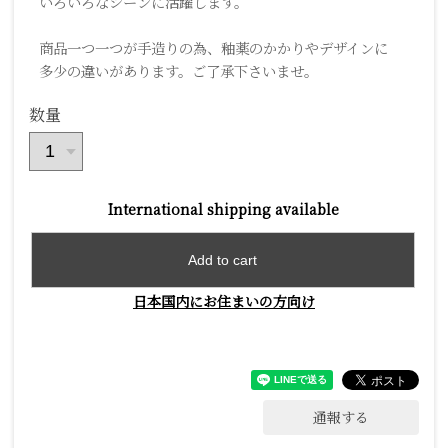
いろいろなシーンに活躍します。
商品一つ一つが手造りの為、釉薬のかかりやデザインに
多少の違いがあります。ご了承下さいませ。
数量
International shipping available
Add to cart
日本国内にお住まいの方向け
通報する