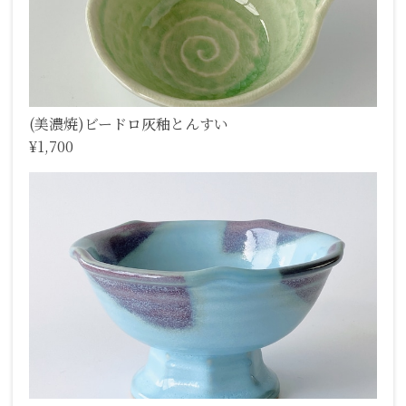
(美濃焼)ビードロ灰釉とんすい
¥1,700