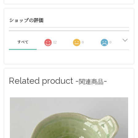
ショップの評価
すべて
12
0
0
Related product -
-
関連商品