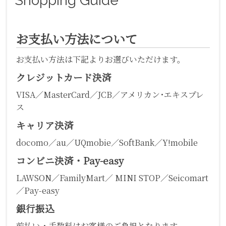
Shopping Guide
お支払い方法について
お支払い方法は下記よりお選びいただけます。
クレジットカード決済
VISA／MasterCard／JCB／アメリカン･エキスプレ
ス
キャリア決済
docomo／au／UQmobie／SoftBank／Y!mobile
コンビニ決済・Pay-easy
LAWSON／FamilyMart／ MINI STOP／Seicomart
／Pay-easy
銀行振込
前払い・手数料はお客様のご負担となります。