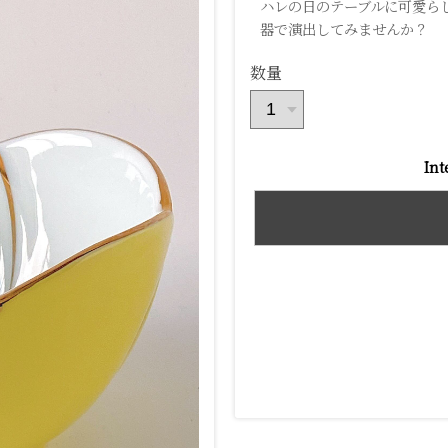
ハレの日のテーブルに可愛ら
器で演出してみませんか？
数量
Int