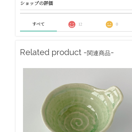
ショップの評価
すべて
12
0
Related product -
-
関連商品