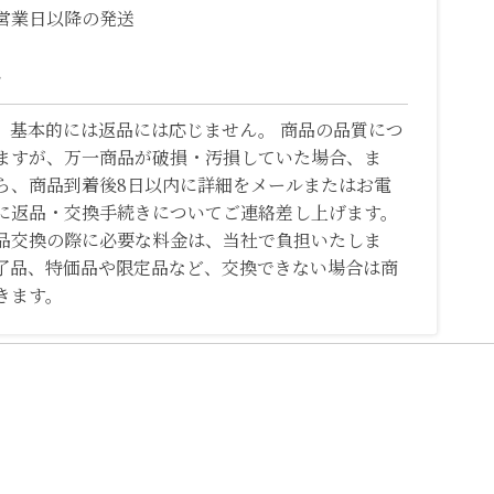
営業日以降の発送
て
、基本的には返品には応じません。 商品の品質につ
ますが、万一商品が破損・汚損していた場合、ま
ら、商品到着後8日以内に詳細をメールまたはお電
に返品・交換手続きについてご連絡差し上げます。
品交換の際に必要な料金は、当社で負担いたしま
了品、特価品や限定品など、交換できない場合は商
きます。