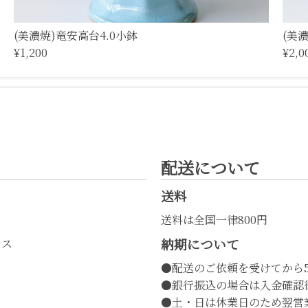
(美濃焼)竜安高台4.0小鉢
(美
¥1,200
¥2,0
配送について
送料
送料は全国一律800円
納期について
レス
●配送のご依頼を受けてから
●銀行振込の場合は入金確認
●土・日は休業日のため翌営