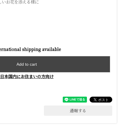
しいお花を添える様に
ernational shipping available
Add to cart
日本国内にお住まいの方向け
通報する