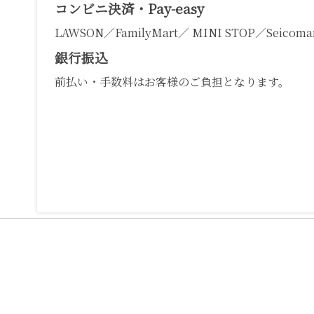
コンビニ決済・Pay-easy
LAWSON／FamilyMart／ MINI STOP／Seicomar
銀行振込
前払い・手数料はお客様のご負担となります。