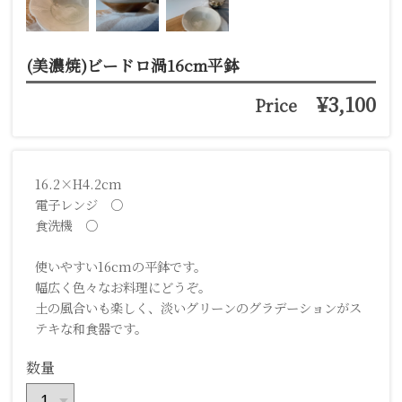
(美濃焼)ビードロ渦16cm平鉢
¥3,100
Price
16.2×H4.2cm
電子レンジ ○
食洗機 ○
使いやすい16cmの平鉢です。
幅広く色々なお料理にどうぞ。
土の風合いも楽しく、淡いグリーンのグラデーションがス
テキな和食器です。
数量