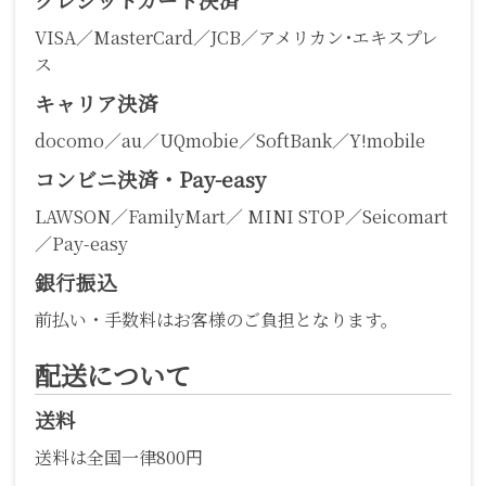
VISA／MasterCard／JCB／アメリカン･エキスプレ
ス
キャリア決済
docomo／au／UQmobie／SoftBank／Y!mobile
コンビニ決済・Pay-easy
LAWSON／FamilyMart／ MINI STOP／Seicomart
／Pay-easy
銀行振込
前払い・手数料はお客様のご負担となります。
配送について
送料
送料は全国一律800円