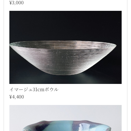
¥3,000
イマージュ31cmボウル
¥4,400