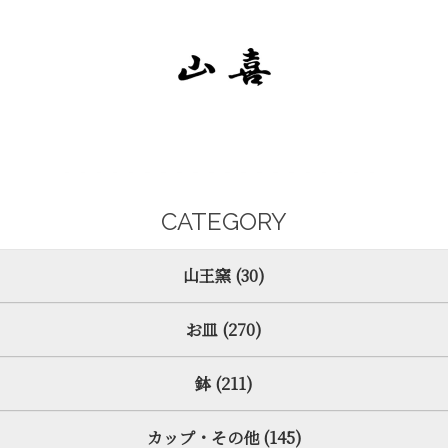
CATEGORY
山王窯 (30)
お皿 (270)
鉢 (211)
カップ・その他 (145)