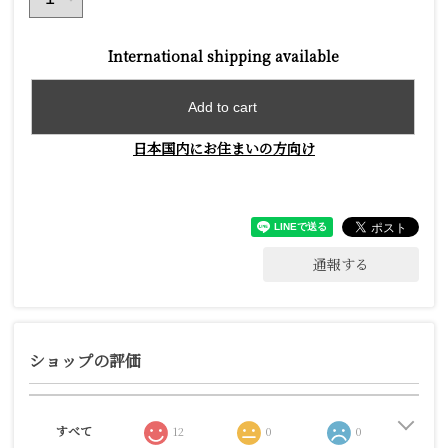
International shipping available
Add to cart
日本国内にお住まいの方向け
通報する
ショップの評価
すべて
12
0
0