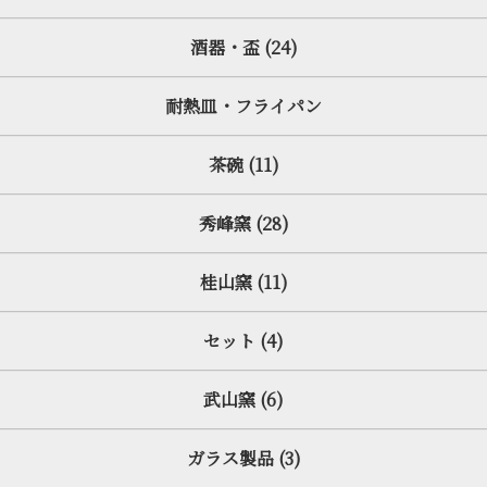
酒器・盃 (24)
耐熱皿・フライパン
茶碗 (11)
秀峰窯 (28)
桂山窯 (11)
セット (4)
武山窯 (6)
ガラス製品 (3)