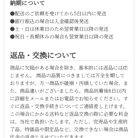
納期について
●配送のご依頼を受けてから5日以内に発送
●銀行振込の場合は入金確認後発送
●土・日は休業日のため翌営業日以降の発送
●祝日・長期休みの場合も翌営業日以降の発送
返品・交換について
商品に欠陥がある場合を除き、基本的には返品には応
じません。 商品の品質につきましては万全を期して
おりますが、万一商品が破損・汚損していた場合、ま
た、商品違いがございましたら、商品到着後8日以内
に詳細をメールまたはお電話でお知らせください。す
ぐに返品・交換手続きについてご連絡差し上げます。
この場合にかかる送料など返品交換の際に必要な料金
は、当社で負担いたします。ただし、完売品や生産終
了品、特価品や限定品など、交換できない場合は商品
代金の返金とさせていただきます。