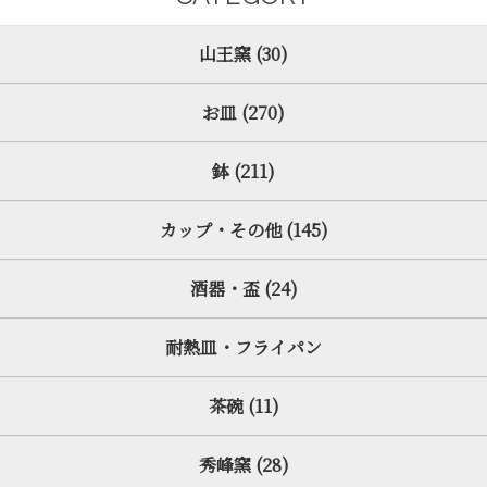
山王窯 (30)
お皿 (270)
鉢 (211)
カップ・その他 (145)
酒器・盃 (24)
耐熱皿・フライパン
茶碗 (11)
秀峰窯 (28)