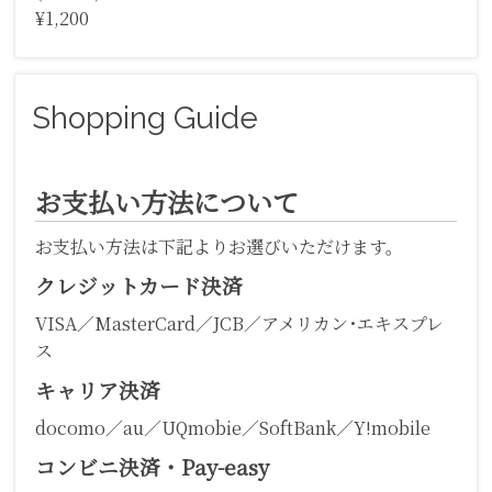
¥1,200
Shopping Guide
お支払い方法について
お支払い方法は下記よりお選びいただけます。
クレジットカード決済
VISA／MasterCard／JCB／アメリカン･エキスプレ
ス
キャリア決済
docomo／au／UQmobie／SoftBank／Y!mobile
コンビニ決済・Pay-easy