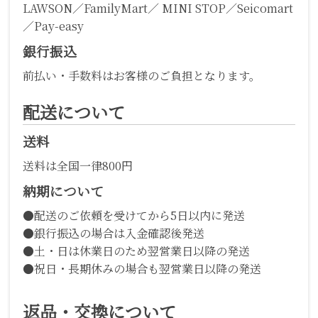
LAWSON／FamilyMart／ MINI STOP／Seicomart
／Pay-easy
銀行振込
前払い・手数料はお客様のご負担となります。
配送について
送料
送料は全国一律800円
納期について
●配送のご依頼を受けてから5日以内に発送
●銀行振込の場合は入金確認後発送
●土・日は休業日のため翌営業日以降の発送
●祝日・長期休みの場合も翌営業日以降の発送
返品・交換について