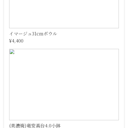
イマージュ31cmボウル
¥4,400
(美濃焼)竜安高台4.0小鉢