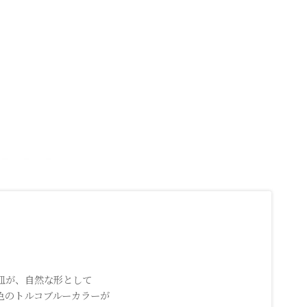
皿が、自然な形として
色のトルコブルーカラーが