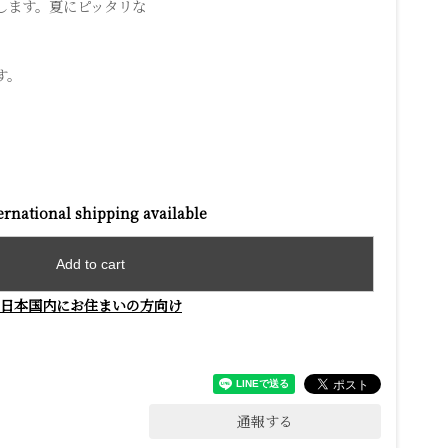
します。夏にピッタリな
す。
ernational shipping available
Add to cart
日本国内にお住まいの方向け
通報する