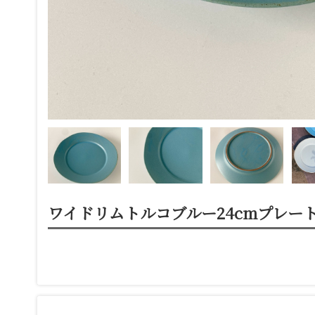
ワイドリムトルコブルー24cmプレー