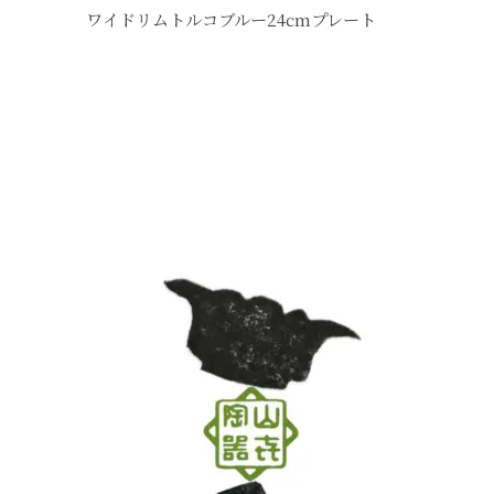
ワイドリムトルコブルー24cmプレート