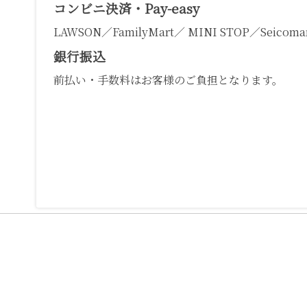
コンビニ決済・Pay-easy
LAWSON／FamilyMart／ MINI STOP／Seicomar
銀行振込
前払い・手数料はお客様のご負担となります。