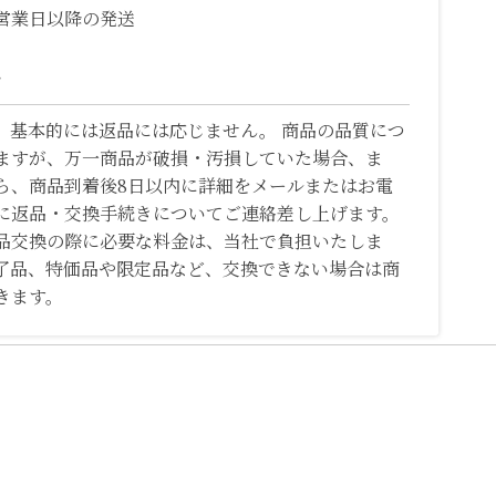
営業日以降の発送
て
、基本的には返品には応じません。 商品の品質につ
ますが、万一商品が破損・汚損していた場合、ま
ら、商品到着後8日以内に詳細をメールまたはお電
に返品・交換手続きについてご連絡差し上げます。
品交換の際に必要な料金は、当社で負担いたしま
了品、特価品や限定品など、交換できない場合は商
きます。