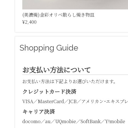
(美濃焼)金彩オリベ散らし焼き物皿
¥2,400
Shopping Guide
お支払い方法について
お支払い方法は下記よりお選びいただけます。
クレジットカード決済
VISA／MasterCard／JCB／アメリカン･エキスプ
キャリア決済
docomo／au／UQmobie／SoftBank／Y!mobile