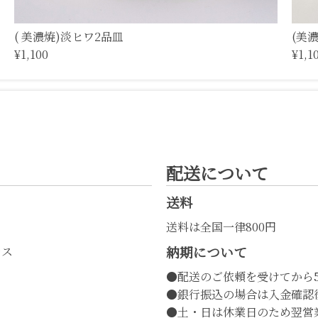
( 美濃焼)淡ヒワ2品皿
(美
¥1,100
¥1,1
配送について
送料
送料は全国一律800円
納期について
レス
●配送のご依頼を受けてから
●銀行振込の場合は入金確認
●土・日は休業日のため翌営