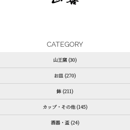
CATEGORY
山王窯 (30)
お皿 (270)
鉢 (211)
カップ・その他 (145)
酒器・盃 (24)