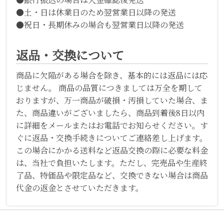
●土・日は休業日のため翌営業日以降の発送
●祝日・長期休みの場合も翌営業日以降の発送
返品・交換について
商品に欠陥がある場合を除き、基本的には返品には応
じません。 商品の品質につきましては万全を期して
おりますが、万一商品が破損・汚損していた場合、ま
た、商品違いがございましたら、商品到着後8日以内
に詳細をメールまたはお電話でお知らせください。す
ぐに返品・交換手続きについてご連絡差し上げます。
この場合にかかる送料など返品交換の際に必要な料金
は、当社で負担いたします。ただし、完売品や生産終
了品、特価品や限定品など、交換できない場合は商品
代金の返金とさせていただきます。