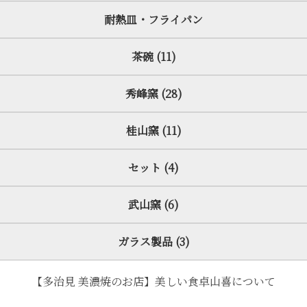
耐熱皿・フライパン
茶碗 (11)
秀峰窯 (28)
桂山窯 (11)
セット (4)
武山窯 (6)
ガラス製品 (3)
【多治見 美濃焼のお店】美しい食卓山喜について