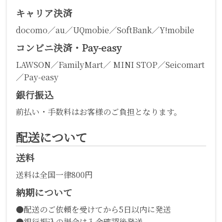
キャリア決済
docomo／au／UQmobie／SoftBank／Y!mobile
コンビニ決済・Pay-easy
LAWSON／FamilyMart／ MINI STOP／Seicomart
／Pay-easy
銀行振込
前払い・手数料はお客様のご負担となります。
配送について
送料
送料は全国一律800円
納期について
●配送のご依頼を受けてから5日以内に発送
●銀行振込の場合は入金確認後発送