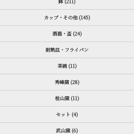
鉢 (211)
カップ・その他 (145)
酒器・盃 (24)
耐熱皿・フライパン
茶碗 (11)
秀峰窯 (28)
桂山窯 (11)
セット (4)
武山窯 (6)