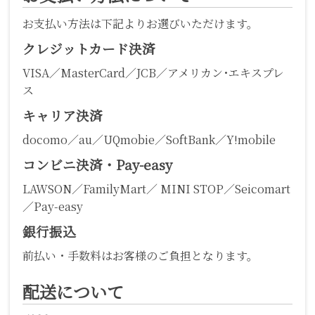
お支払い方法は下記よりお選びいただけます。
クレジットカード決済
VISA／MasterCard／JCB／アメリカン･エキスプレ
ス
キャリア決済
docomo／au／UQmobie／SoftBank／Y!mobile
コンビニ決済・Pay-easy
LAWSON／FamilyMart／ MINI STOP／Seicomart
／Pay-easy
銀行振込
前払い・手数料はお客様のご負担となります。
配送について