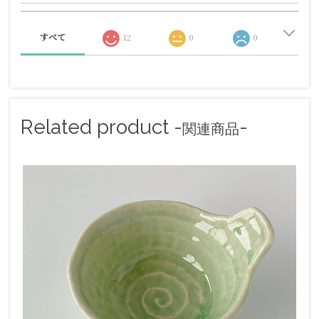
すべて
12
0
0
Related product -
-
関連商品