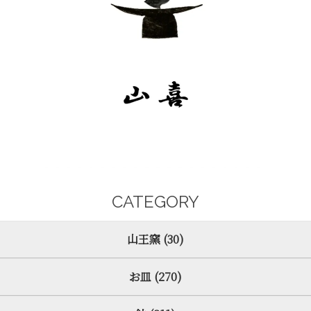
CATEGORY
山王窯 (30)
お皿 (270)