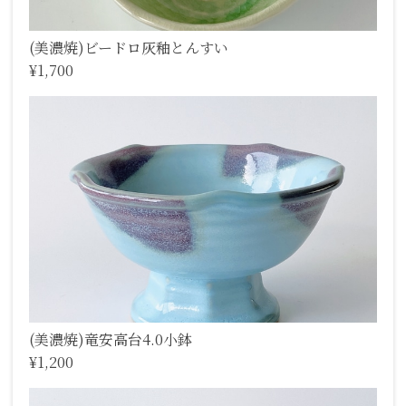
(美濃焼)ビードロ灰釉とんすい
¥1,700
(美濃焼)竜安高台4.0小鉢
¥1,200