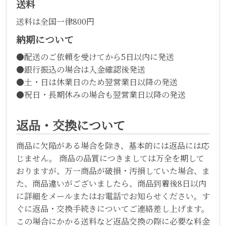
送料
送料は全国一律800円
納期について
●配送のご依頼を受けてから5日以内に発送
●銀行振込の場合は入金確認後発送
●土・日は休業日のため翌営業日以降の発送
●祝日・長期休みの場合も翌営業日以降の発送
返品・交換について
商品に欠陥がある場合を除き、基本的には返品には応
じません。 商品の品質につきましては万全を期して
おりますが、万一商品が破損・汚損していた場合、ま
た、商品違いがございましたら、商品到着後8日以内
に詳細をメールまたはお電話でお知らせください。す
ぐに返品・交換手続きについてご連絡差し上げます。
この場合にかかる送料など返品交換の際に必要な料金