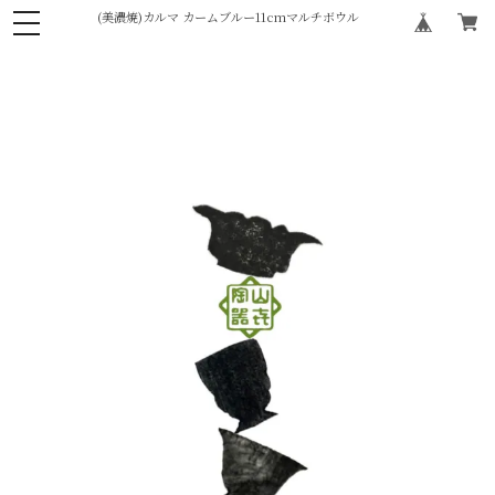
(美濃焼)カルマ カームブルー11cmマルチボウル