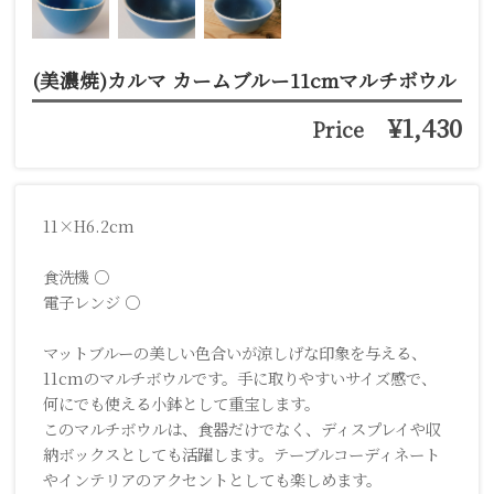
(美濃焼)カルマ カームブルー11cmマルチボウル
¥1,430
Price
11×H6.2cm
食洗機 ○
電子レンジ ○
マットブルーの美しい色合いが涼しげな印象を与える、
11cmのマルチボウルです。手に取りやすいサイズ感で、
何にでも使える小鉢として重宝します。
このマルチボウルは、食器だけでなく、ディスプレイや収
納ボックスとしても活躍します。テーブルコーディネート
やインテリアのアクセントとしても楽しめます。