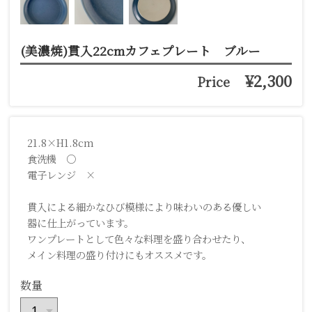
(美濃焼)貫入22cmカフェプレート ブルー
¥2,300
Price
21.8×H1.8cm
食洗機 ○
電子レンジ ×
貫入による細かなひび模様により味わいのある優しい
器に仕上がっています。
ワンプレートとして色々な料理を盛り合わせたり、
メイン料理の盛り付けにもオススメです。
数量