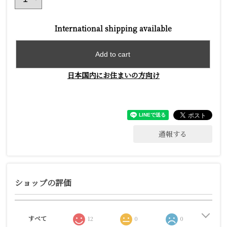
International shipping available
Add to cart
日本国内にお住まいの方向け
通報する
ショップの評価
すべて
12
0
0