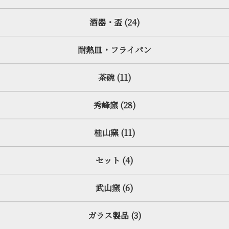
酒器・盃 (24)
耐熱皿・フライパン
茶碗 (11)
秀峰窯 (28)
桂山窯 (11)
セット (4)
武山窯 (6)
ガラス製品 (3)