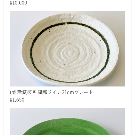
¥10,000
(美濃焼)粉引織部ライン21cmプレート
¥1,650