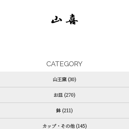
CATEGORY
山王窯 (30)
お皿 (270)
鉢 (211)
カップ・その他 (145)