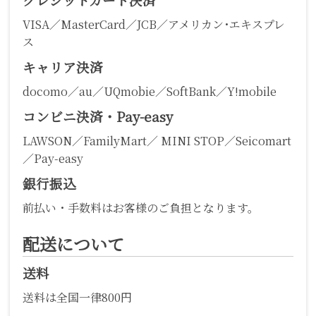
VISA／MasterCard／JCB／アメリカン･エキスプレ
ス
キャリア決済
docomo／au／UQmobie／SoftBank／Y!mobile
コンビニ決済・Pay-easy
LAWSON／FamilyMart／ MINI STOP／Seicomart
／Pay-easy
銀行振込
前払い・手数料はお客様のご負担となります。
配送について
送料
送料は全国一律800円