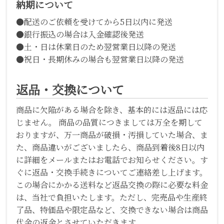
納期について
●配送のご依頼を受けてから5日以内に発送
●銀行振込の場合は入金確認後発送
●土・日は休業日のため翌営業日以降の発送
●祝日・長期休みの場合も翌営業日以降の発送
返品・交換について
商品に欠陥がある場合を除き、基本的には返品には応
じません。 商品の品質につきましては万全を期して
おりますが、万一商品が破損・汚損していた場合、ま
た、商品違いがございましたら、商品到着後8日以内
に詳細をメールまたはお電話でお知らせください。す
ぐに返品・交換手続きについてご連絡差し上げます。
この場合にかかる送料など返品交換の際に必要な料金
は、当社で負担いたします。ただし、完売品や生産終
了品、特価品や限定品など、交換できない場合は商品
代金の返金とさせていただきます。