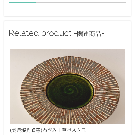
Related product -
-
関連商品
(美濃焼秀峰窯)ねずみ十草パスタ皿