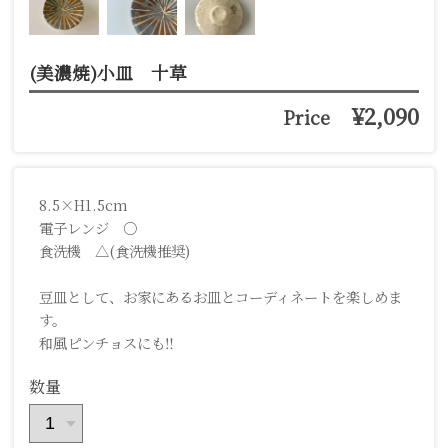
(美濃焼)小皿 十草
¥2,090
Price
8.5×H1.5cm
電子レンジ ○
食洗機 △(食洗機推奨)
豆皿として、お家にあるお皿とコーディネートを楽しめま
す。
和風ピンチョスにも‼︎
数量