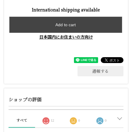
International shipping available
Add to cart
日本国内にお住まいの方向け
通報する
ショップの評価
すべて
12
0
0