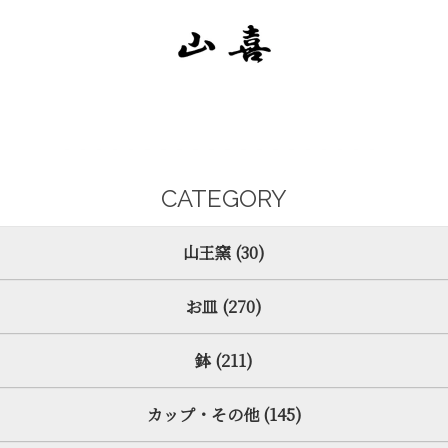
CATEGORY
山王窯 (30)
お皿 (270)
鉢 (211)
カップ・その他 (145)