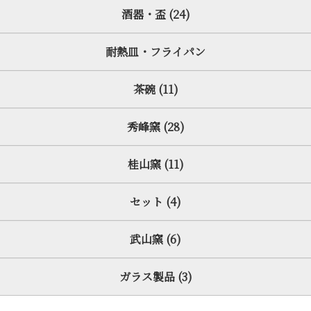
酒器・盃 (24)
耐熱皿・フライパン
茶碗 (11)
秀峰窯 (28)
桂山窯 (11)
セット (4)
武山窯 (6)
ガラス製品 (3)