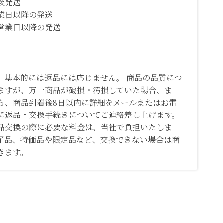
後発送
業日以降の発送
営業日以降の発送
て
、基本的には返品には応じません。 商品の品質につ
ますが、万一商品が破損・汚損していた場合、ま
ら、商品到着後8日以内に詳細をメールまたはお電
に返品・交換手続きについてご連絡差し上げます。
品交換の際に必要な料金は、当社で負担いたしま
了品、特価品や限定品など、交換できない場合は商
きます。