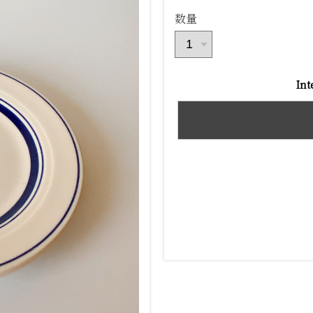
数量
Int