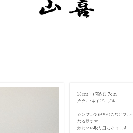
16cm×(高さ)1.7cm
カラー:ネイビーブルー
シンプルで飽きのこないブル
なる器です。
かわいい取り皿になります。