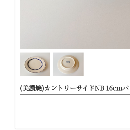
(美濃焼)カントリーサイドNB 16cm