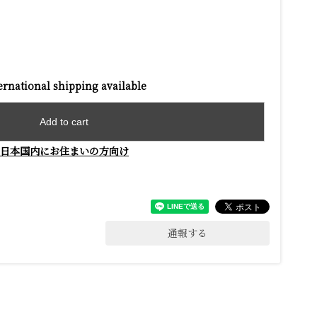
ernational shipping available
Add to cart
日本国内にお住まいの方向け
通報する