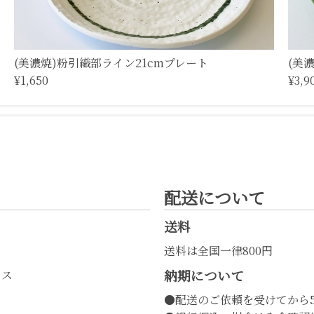
(美濃焼)粉引織部ライン21cmプレート
(美
¥1,650
¥3,9
配送について
送料
送料は全国一律800円
納期について
レス
●配送のご依頼を受けてから