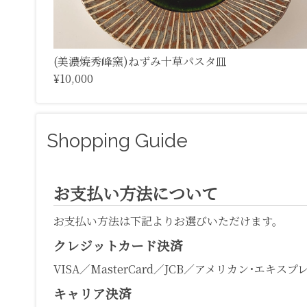
(美濃焼秀峰窯)ねずみ十草パスタ皿
¥10,000
Shopping Guide
お支払い方法について
お支払い方法は下記よりお選びいただけます。
クレジットカード決済
VISA／MasterCard／JCB／アメリカン･エキスプ
キャリア決済