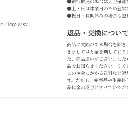
●銀行振込の場合は入金確認
●土・日は休業日のため翌営
●祝日・長期休みの場合も翌
t／Pay-easy
返品・交換につい
商品に欠陥がある場合を除き
きましては万全を期しており
た、商品違いがございました
話でお知らせください。すぐ
この場合にかかる送料など返
す。ただし、完売品や生産終
品代金の返金とさせていただ