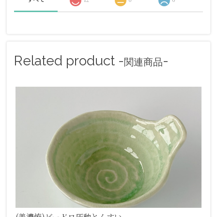
Related product -
-
関連商品
(美濃焼)ビードロ灰釉とんすい