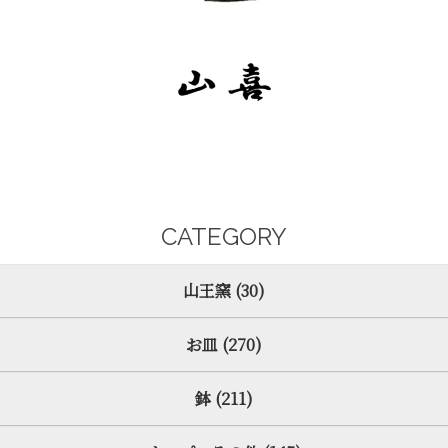
CATEGORY
山王窯 (30)
お皿 (270)
鉢 (211)