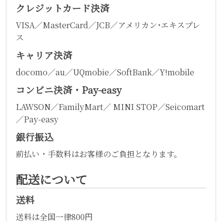
クレジットカード決済
VISA／MasterCard／JCB／アメリカン･エキスプレ
ス
キャリア決済
docomo／au／UQmobie／SoftBank／Y!mobile
コンビニ決済・Pay-easy
LAWSON／FamilyMart／ MINI STOP／Seicomart
／Pay-easy
銀行振込
前払い・手数料はお客様のご負担となります。
配送について
送料
送料は全国一律800円