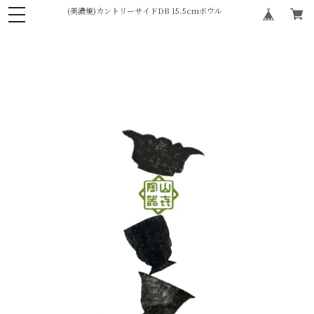
(美濃焼)カントリーサイドDB 15.5cmボウル