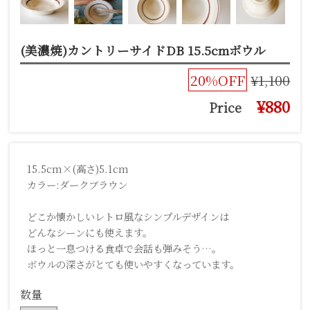
(美濃焼)カントリーサイドDB 15.5cmボウル
20%OFF
¥1,100
¥880
Price
15.5cm×(高さ)5.1cm
カラー:ダークブラウン
どこか懐かしいレトロ風なシンプルデザインは
どんなシーンにも使えます。
ほっと一息つける食卓で会話も弾みそう…。
ボウルの深さがとても使いやすくなっています。
数量