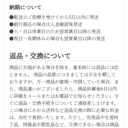
納期について
●配送のご依頼を受けてから5日以内に発送
●銀行振込の場合は入金確認後発送
●土・日は休業日のため翌営業日以降の発送
●祝日・長期休みの場合も翌営業日以降の発送
返品・交換について
商品に欠陥がある場合を除き、基本的には返品には応
じません。 商品の品質につきましては万全を期して
おりますが、万一商品が破損・汚損していた場合、ま
た、商品違いがございましたら、商品到着後8日以内
に詳細をメールまたはお電話でお知らせください。す
ぐに返品・交換手続きについてご連絡差し上げます。
この場合にかかる送料など返品交換の際に必要な料金
は、当社で負担いたします。ただし、完売品や生産終
了品、特価品や限定品など、交換できない場合は商品