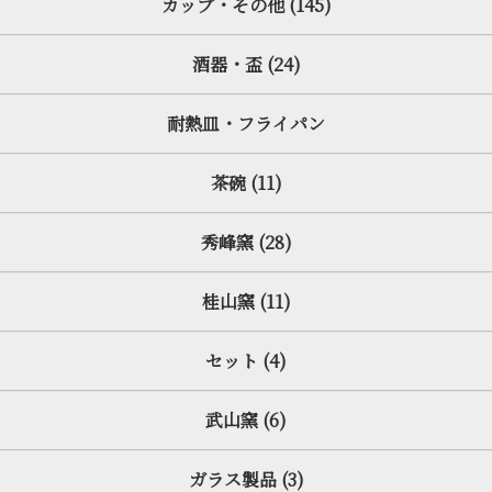
カップ・その他 (145)
酒器・盃 (24)
耐熱皿・フライパン
茶碗 (11)
秀峰窯 (28)
桂山窯 (11)
セット (4)
武山窯 (6)
ガラス製品 (3)