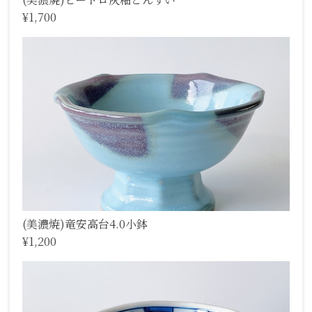
¥1,700
(美濃焼)竜安高台4.0小鉢
¥1,200