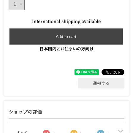
International shipping available
Add to cart
日本国内にお住まいの方向け
通報する
ショップの評価
すべて
12
0
0