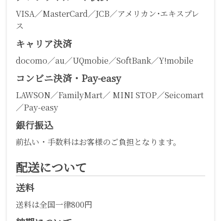
VISA／MasterCard／JCB／アメリカン･エキスプレ
ス
キャリア決済
docomo／au／UQmobie／SoftBank／Y!mobile
コンビニ決済・Pay-easy
LAWSON／FamilyMart／ MINI STOP／Seicomart
／Pay-easy
銀行振込
前払い・手数料はお客様のご負担となります。
配送について
送料
送料は全国一律800円