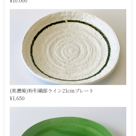
¥10,000
(美濃焼)粉引織部ライン21cmプレート
¥1,650