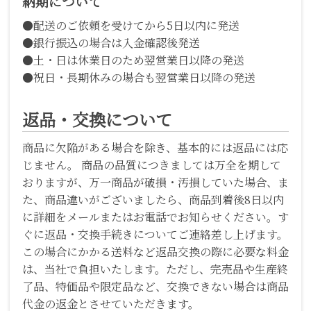
納期について
●配送のご依頼を受けてから5日以内に発送
●銀行振込の場合は入金確認後発送
●土・日は休業日のため翌営業日以降の発送
●祝日・長期休みの場合も翌営業日以降の発送
返品・交換について
商品に欠陥がある場合を除き、基本的には返品には応
じません。 商品の品質につきましては万全を期して
おりますが、万一商品が破損・汚損していた場合、ま
た、商品違いがございましたら、商品到着後8日以内
に詳細をメールまたはお電話でお知らせください。す
ぐに返品・交換手続きについてご連絡差し上げます。
この場合にかかる送料など返品交換の際に必要な料金
は、当社で負担いたします。ただし、完売品や生産終
了品、特価品や限定品など、交換できない場合は商品
代金の返金とさせていただきます。