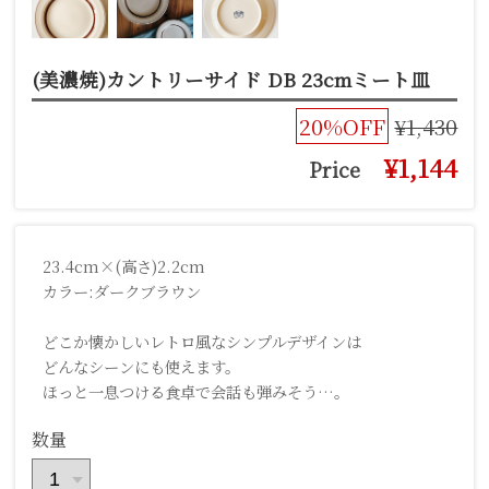
(美濃焼)カントリーサイド DB 23cmミート皿
20%OFF
¥1,430
¥1,144
Price
23.4cm×(高さ)2.2cm
カラー:ダークブラウン
どこか懐かしいレトロ風なシンプルデザインは
どんなシーンにも使えます。
ほっと一息つける食卓で会話も弾みそう…。
数量