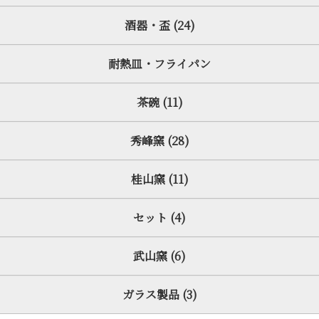
酒器・盃 (24)
耐熱皿・フライパン
茶碗 (11)
秀峰窯 (28)
桂山窯 (11)
セット (4)
武山窯 (6)
ガラス製品 (3)