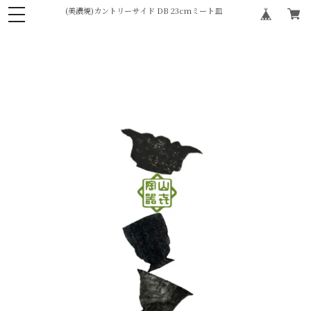
(美濃焼)カントリーサイド DB 23cmミート皿