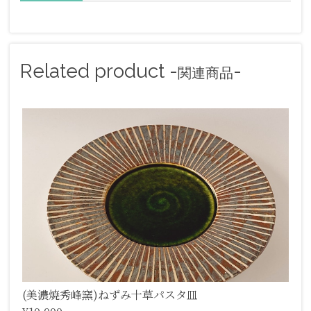
Related product -
-
関連商品
(美濃焼秀峰窯)ねずみ十草パスタ皿