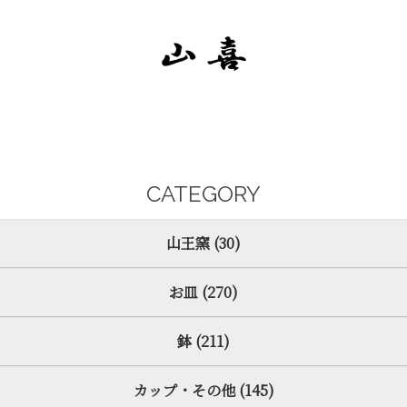
CATEGORY
山王窯 (30)
お皿 (270)
鉢 (211)
カップ・その他 (145)