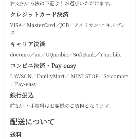
お支払い方法は下記よりお選びいただけます。
クレジットカード決済
VISA／MasterCard／JCB／アメリカン･エキスプレ
ス
キャリア決済
docomo／au／UQmobie／SoftBank／Y!mobile
コンビニ決済・Pay-easy
LAWSON／FamilyMart／ MINI STOP／Seicomart
／Pay-easy
銀行振込
前払い・手数料はお客様のご負担となります。
配送について
送料