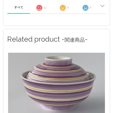
すべて
12
0
0
Related product -
-
関連商品