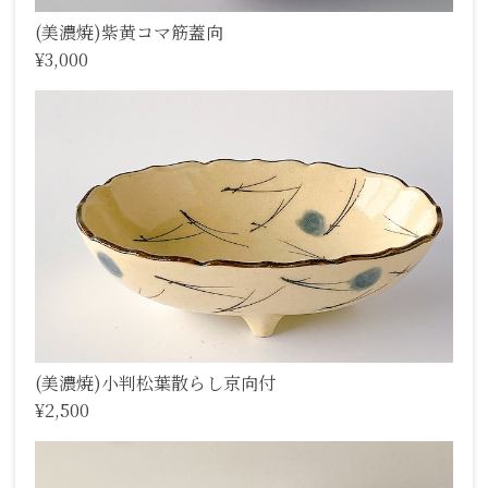
(美濃焼)紫黄コマ筋蓋向
¥3,000
(美濃焼)小判松葉散らし京向付
¥2,500