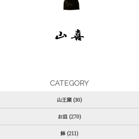
CATEGORY
山王窯 (30)
お皿 (270)
鉢 (211)