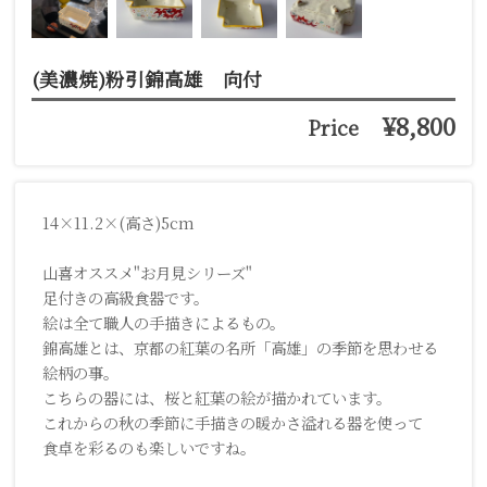
(美濃焼)粉引錦高雄 向付
¥8,800
Price
14×11.2×(高さ)5cm
山喜オススメ"お月見シリーズ"
足付きの高級食器です。
絵は全て職人の手描きによるもの。
錦高雄とは、京都の紅葉の名所「高雄」の季節を思わせる
絵柄の事。
こちらの器には、桜と紅葉の絵が描かれています。
これからの秋の季節に手描きの暖かさ溢れる器を使って
食卓を彩るのも楽しいですね。