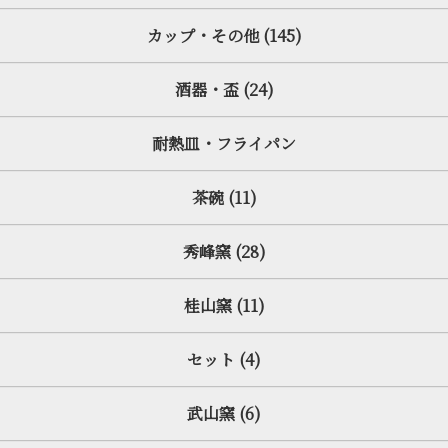
カップ・その他 (145)
酒器・盃 (24)
耐熱皿・フライパン
茶碗 (11)
秀峰窯 (28)
桂山窯 (11)
セット (4)
武山窯 (6)