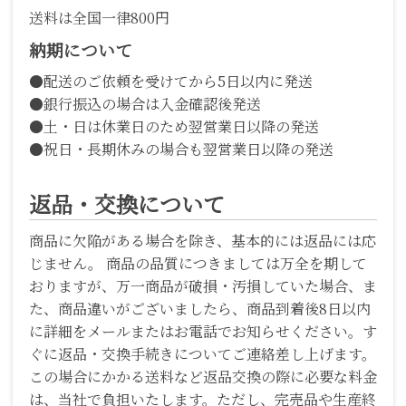
送料は全国一律800円
納期について
●配送のご依頼を受けてから5日以内に発送
●銀行振込の場合は入金確認後発送
●土・日は休業日のため翌営業日以降の発送
●祝日・長期休みの場合も翌営業日以降の発送
返品・交換について
商品に欠陥がある場合を除き、基本的には返品には応
じません。 商品の品質につきましては万全を期して
おりますが、万一商品が破損・汚損していた場合、ま
た、商品違いがございましたら、商品到着後8日以内
に詳細をメールまたはお電話でお知らせください。す
ぐに返品・交換手続きについてご連絡差し上げます。
この場合にかかる送料など返品交換の際に必要な料金
は、当社で負担いたします。ただし、完売品や生産終