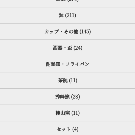
鉢 (211)
カップ・その他 (145)
酒器・盃 (24)
耐熱皿・フライパン
茶碗 (11)
秀峰窯 (28)
桂山窯 (11)
セット (4)