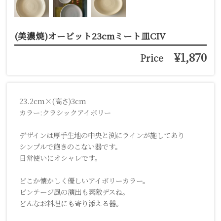
(美濃焼)オービット23cmミート皿CIV
¥1,870
Price
23.2cm×(高さ)3cm
カラー:クラシックアイボリー
デザインは厚手生地の中央と渕にラインが施してあり
シンプルで飽きのこない器です。
日常使いにオシャレです。
どこか懐かしく優しいアイボリーカラー。
ビンテージ風の演出も素敵デスね。
どんなお料理にも寄り添える器。