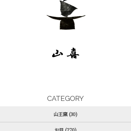
CATEGORY
山王窯 (30)
お皿 (270)