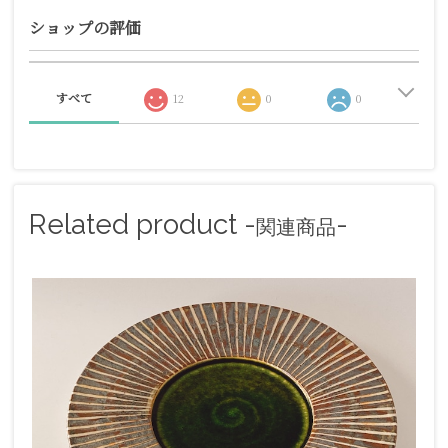
ショップの評価
すべて
12
0
0
Related product -
-
関連商品