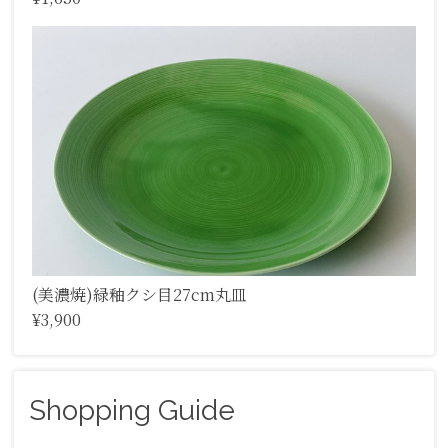
(美濃焼)緑釉クシ目27cm丸皿
¥3,900
Shopping Guide