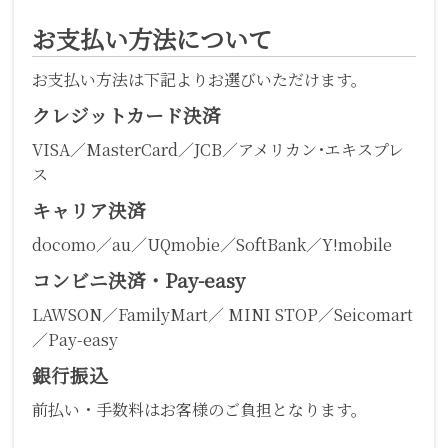
お支払い方法について
お支払い方法は下記よりお選びいただけます。
クレジットカード決済
VISA／MasterCard／JCB／アメリカン･エキスプレ
ス
キャリア決済
docomo／au／UQmobie／SoftBank／Y!mobile
コンビニ決済・Pay-easy
LAWSON／FamilyMart／ MINI STOP／Seicomart
／Pay-easy
銀行振込
前払い・手数料はお客様のご負担となります。