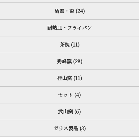
酒器・盃 (24)
耐熱皿・フライパン
茶碗 (11)
秀峰窯 (28)
桂山窯 (11)
セット (4)
武山窯 (6)
ガラス製品 (3)