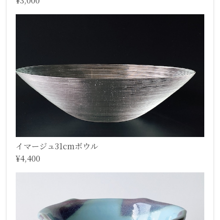
¥3,000
イマージュ31cmボウル
¥4,400