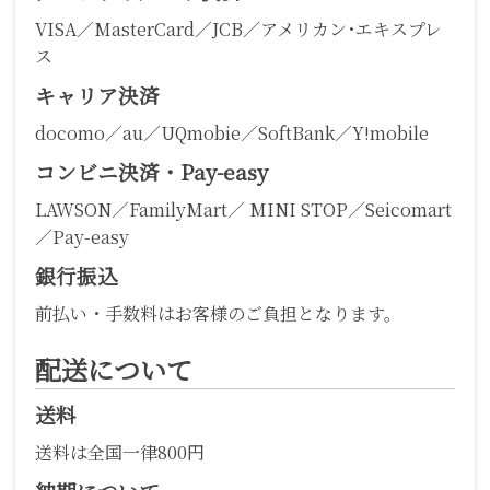
VISA／MasterCard／JCB／アメリカン･エキスプレ
ス
キャリア決済
docomo／au／UQmobie／SoftBank／Y!mobile
コンビニ決済・Pay-easy
LAWSON／FamilyMart／ MINI STOP／Seicomart
／Pay-easy
銀行振込
前払い・手数料はお客様のご負担となります。
配送について
送料
送料は全国一律800円