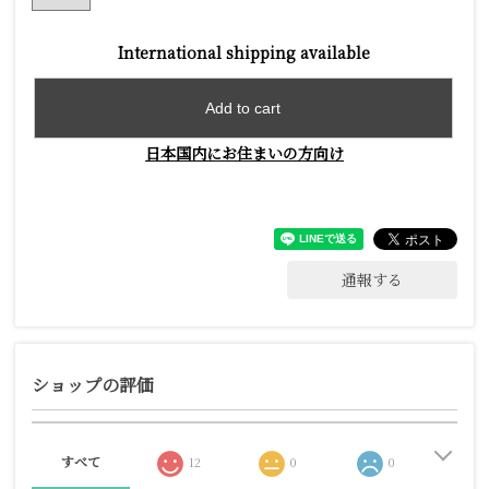
International shipping available
Add to cart
日本国内にお住まいの方向け
通報する
ショップの評価
すべて
12
0
0