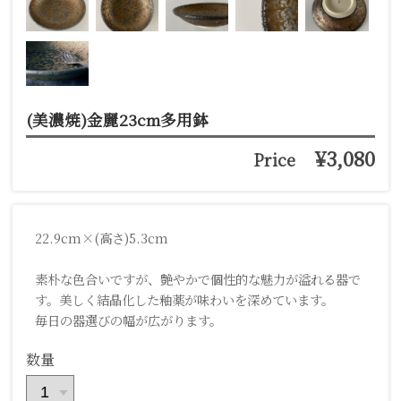
(美濃焼)金麗23cm多用鉢
¥3,080
Price
22.9cm×(高さ)5.3cm
素朴な色合いですが、艶やかで個性的な魅力が溢れる器で
す。美しく結晶化した釉薬が味わいを深めています。
毎日の器選びの幅が広がります。
数量