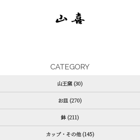
CATEGORY
山王窯 (30)
お皿 (270)
鉢 (211)
カップ・その他 (145)