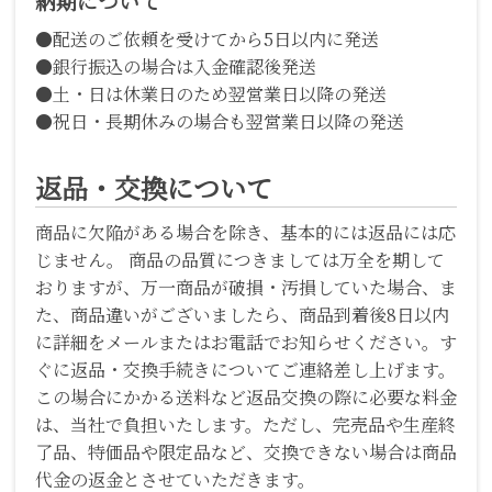
納期について
●配送のご依頼を受けてから5日以内に発送
●銀行振込の場合は入金確認後発送
●土・日は休業日のため翌営業日以降の発送
●祝日・長期休みの場合も翌営業日以降の発送
返品・交換について
商品に欠陥がある場合を除き、基本的には返品には応
じません。 商品の品質につきましては万全を期して
おりますが、万一商品が破損・汚損していた場合、ま
た、商品違いがございましたら、商品到着後8日以内
に詳細をメールまたはお電話でお知らせください。す
ぐに返品・交換手続きについてご連絡差し上げます。
この場合にかかる送料など返品交換の際に必要な料金
は、当社で負担いたします。ただし、完売品や生産終
了品、特価品や限定品など、交換できない場合は商品
代金の返金とさせていただきます。