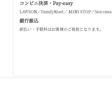
コンビニ決済・Pay-easy
LAWSON／FamilyMart／ MINI STOP／Seicomar
銀行振込
前払い・手数料はお客様のご負担となります。