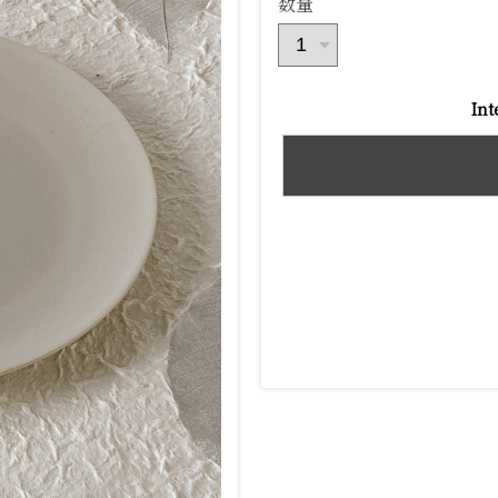
数量
Int