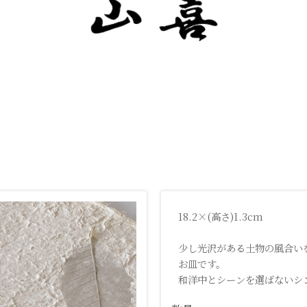
18.2×(高さ)1.3cm
少し光沢がある土物の風合い
お皿です。
和洋中とシーンを選ばないシ