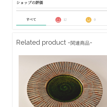
ショップの評価
すべて
12
0
Related product -
-
関連商品