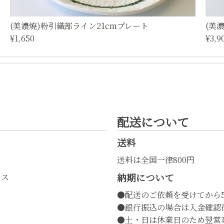
(美濃焼)粉引織部ライン21cmプレート
(美
¥1,650
¥3,9
配送について
送料
送料は全国一律800円
納期について
レス
●配送のご依頼を受けてから
●銀行振込の場合は入金確認
●土・日は休業日のため翌営