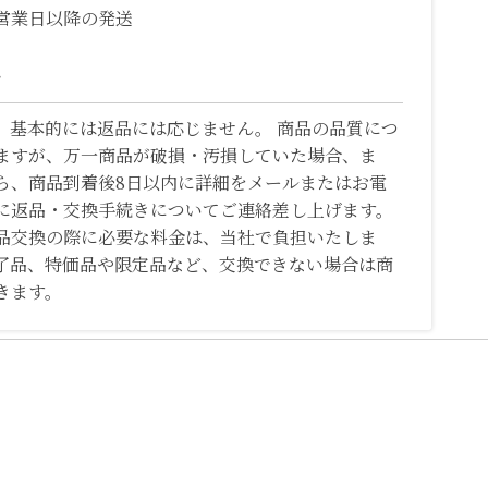
営業日以降の発送
て
、基本的には返品には応じません。 商品の品質につ
ますが、万一商品が破損・汚損していた場合、ま
ら、商品到着後8日以内に詳細をメールまたはお電
に返品・交換手続きについてご連絡差し上げます。
品交換の際に必要な料金は、当社で負担いたしま
了品、特価品や限定品など、交換できない場合は商
きます。