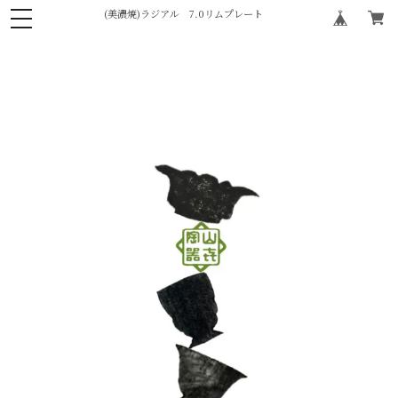
(美濃焼)ラジアル 7.0リムプレート