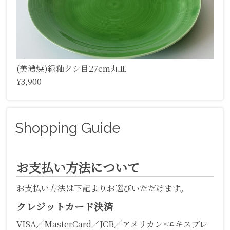
(美濃焼)緑釉クシ目27cm丸皿
¥3,900
Shopping Guide
お支払い方法について
お支払い方法は下記よりお選びいただけます。
クレジットカード決済
VISA／MasterCard／JCB／アメリカン･エキスプレ