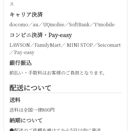
ス
キャリア決済
docomo／au／UQmobie／SoftBank／Y!mobile
コンビニ決済・Pay-easy
LAWSON／FamilyMart／ MINI STOP／Seicomart
／Pay-easy
銀行振込
前払い・手数料はお客様のご負担となります。
配送について
送料
送料は全国一律800円
納期について
●配送のご依頼を受けてから5日以内に発送