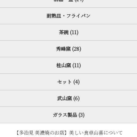
耐熱皿・フライパン
茶碗 (11)
秀峰窯 (28)
桂山窯 (11)
セット (4)
武山窯 (6)
ガラス製品 (3)
【多治見 美濃焼のお店】美しい食卓山喜について