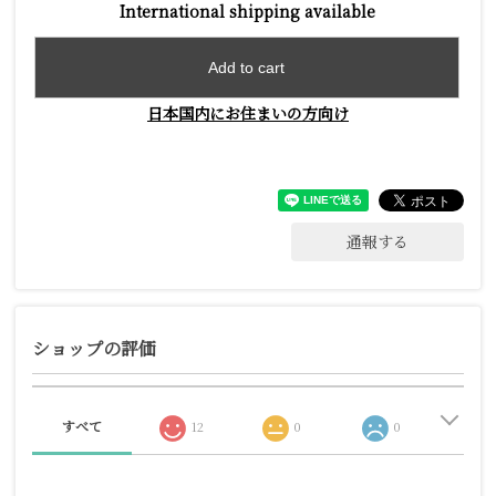
International shipping available
Add to cart
日本国内にお住まいの方向け
通報する
ショップの評価
すべて
12
0
0