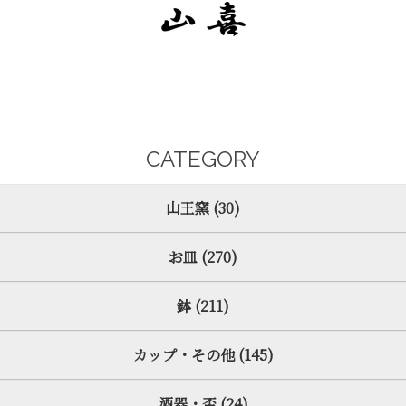
CATEGORY
山王窯 (30)
お皿 (270)
鉢 (211)
カップ・その他 (145)
酒器・盃 (24)