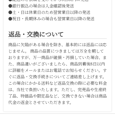
●銀行振込の場合は入金確認後発送
●土・日は休業日のため翌営業日以降の発送
●祝日・長期休みの場合も翌営業日以降の発送
返品・交換について
商品に欠陥がある場合を除き、基本的には返品には応
じません。 商品の品質につきましては万全を期して
おりますが、万一商品が破損・汚損していた場合、ま
た、商品違いがございましたら、商品到着後8日以内
に詳細をメールまたはお電話でお知らせください。す
ぐに返品・交換手続きについてご連絡差し上げます。
この場合にかかる送料など返品交換の際に必要な料金
は、当社で負担いたします。ただし、完売品や生産終
了品、特価品や限定品など、交換できない場合は商品
代金の返金とさせていただきます。