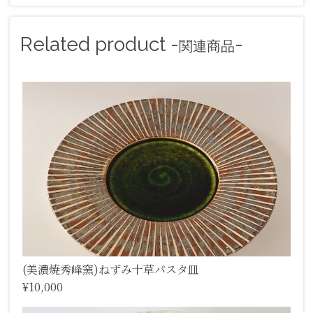
Related product -
-
関連商品
(美濃焼秀峰窯)ねずみ十草パスタ皿
¥10,000