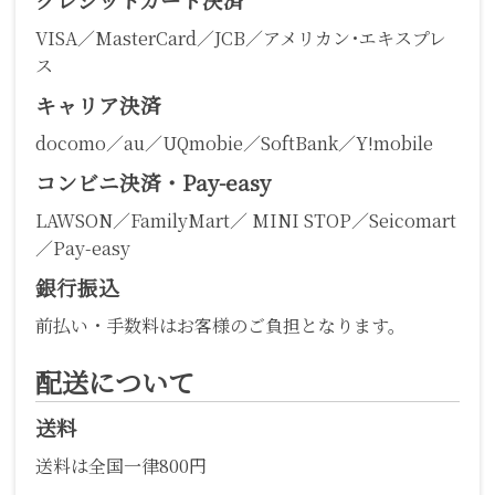
VISA／MasterCard／JCB／アメリカン･エキスプレ
ス
キャリア決済
docomo／au／UQmobie／SoftBank／Y!mobile
コンビニ決済・Pay-easy
LAWSON／FamilyMart／ MINI STOP／Seicomart
／Pay-easy
銀行振込
前払い・手数料はお客様のご負担となります。
配送について
送料
送料は全国一律800円