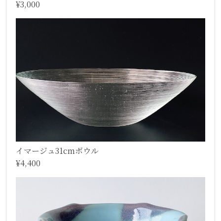
¥3,000
イマージュ31cmボウル
¥4,400