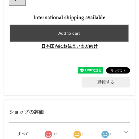
International shipping available
Add to cart
日本国内にお住まいの方向け
通報する
ショップの評価
すべて
12
0
0