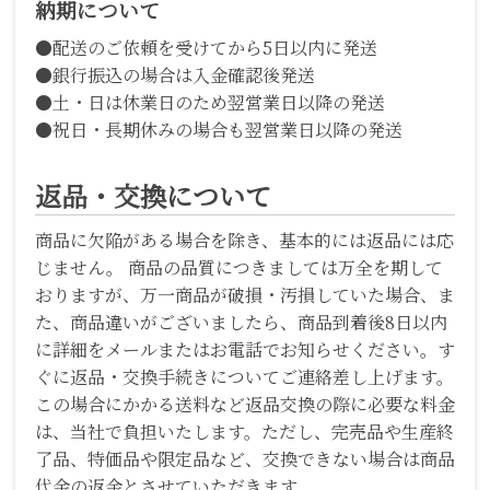
納期について
●配送のご依頼を受けてから5日以内に発送
●銀行振込の場合は入金確認後発送
●土・日は休業日のため翌営業日以降の発送
●祝日・長期休みの場合も翌営業日以降の発送
返品・交換について
商品に欠陥がある場合を除き、基本的には返品には応
じません。 商品の品質につきましては万全を期して
おりますが、万一商品が破損・汚損していた場合、ま
た、商品違いがございましたら、商品到着後8日以内
に詳細をメールまたはお電話でお知らせください。す
ぐに返品・交換手続きについてご連絡差し上げます。
この場合にかかる送料など返品交換の際に必要な料金
は、当社で負担いたします。ただし、完売品や生産終
了品、特価品や限定品など、交換できない場合は商品
代金の返金とさせていただきます。