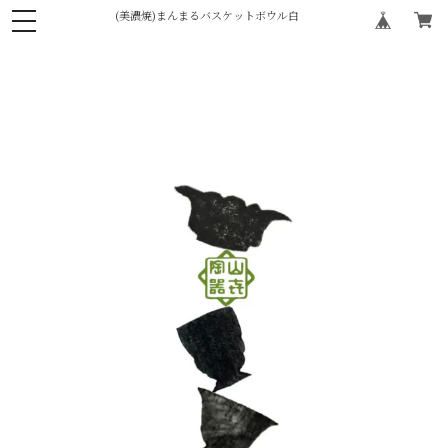
(美濃焼)まんまるバスケットボウル白