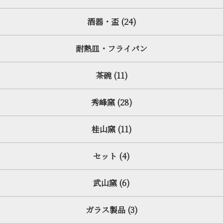
酒器・盃 (24)
耐熱皿・フライパン
茶碗 (11)
秀峰窯 (28)
桂山窯 (11)
セット (4)
武山窯 (6)
ガラス製品 (3)