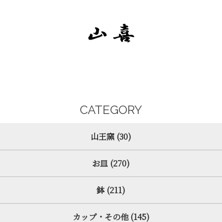
CATEGORY
山王窯 (30)
お皿 (270)
鉢 (211)
カップ・その他 (145)