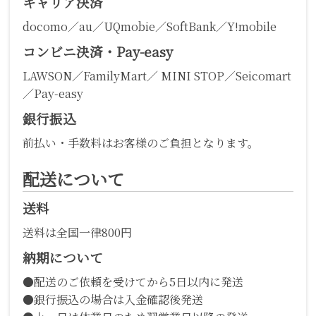
キャリア決済
docomo／au／UQmobie／SoftBank／Y!mobile
コンビニ決済・Pay-easy
LAWSON／FamilyMart／ MINI STOP／Seicomart
／Pay-easy
銀行振込
前払い・手数料はお客様のご負担となります。
配送について
送料
送料は全国一律800円
納期について
●配送のご依頼を受けてから5日以内に発送
●銀行振込の場合は入金確認後発送