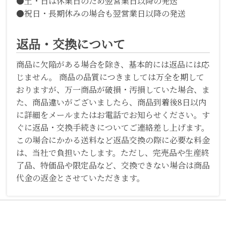
●土・日は休業日のため翌営業日以降の発送
●祝日・長期休みの場合も翌営業日以降の発送
返品・交換について
商品に欠陥がある場合を除き、基本的には返品には応
じません。 商品の品質につきましては万全を期して
おりますが、万一商品が破損・汚損していた場合、ま
た、商品違いがございましたら、商品到着後8日以内
に詳細をメールまたはお電話でお知らせください。す
ぐに返品・交換手続きについてご連絡差し上げます。
この場合にかかる送料など返品交換の際に必要な料金
は、当社で負担いたします。ただし、完売品や生産終
了品、特価品や限定品など、交換できない場合は商品
代金の返金とさせていただきます。