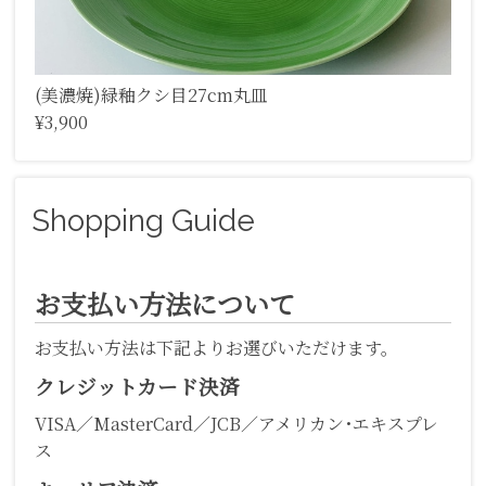
(美濃焼)緑釉クシ目27cm丸皿
¥3,900
Shopping Guide
お支払い方法について
お支払い方法は下記よりお選びいただけます。
クレジットカード決済
VISA／MasterCard／JCB／アメリカン･エキスプレ
ス