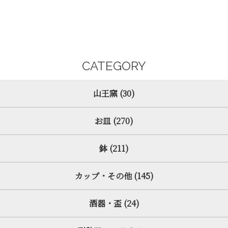
CATEGORY
山王窯 (30)
お皿 (270)
鉢 (211)
カップ・その他 (145)
酒器・盃 (24)