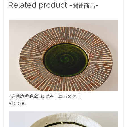
Related product -
-
関連商品
(美濃焼秀峰窯)ねずみ十草パスタ皿
¥10,000