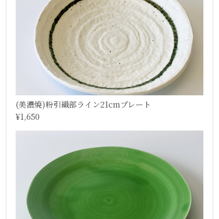
(美濃焼)粉引織部ライン21cmプレート
¥1,650