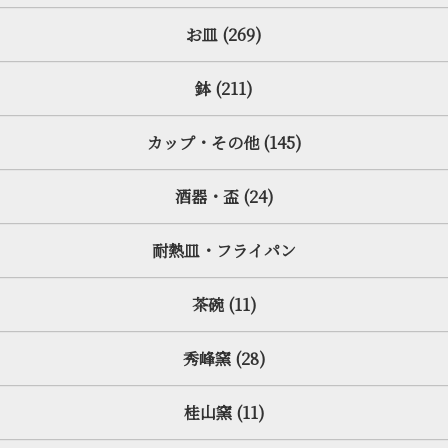
お皿 (269)
鉢 (211)
カップ・その他 (145)
酒器・盃 (24)
耐熱皿・フライパン
茶碗 (11)
秀峰窯 (28)
桂山窯 (11)