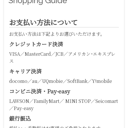
Shopping Guide
お支払い方法について
お支払い方法は下記よりお選びいただけます。
クレジットカード決済
VISA／MasterCard／JCB／アメリカン･エキスプレ
ス
キャリア決済
docomo／au／UQmobie／SoftBank／Y!mobile
コンビニ決済・Pay-easy
LAWSON／FamilyMart／ MINI STOP／Seicomart
／Pay-easy
銀行振込