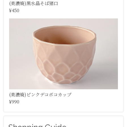
(美濃焼)黒水晶そば猪口
¥450
(美濃焼)ピンクデコボコカップ
¥990