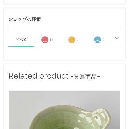
ショップの評価
すべて
12
0
0
Related product -
-
関連商品