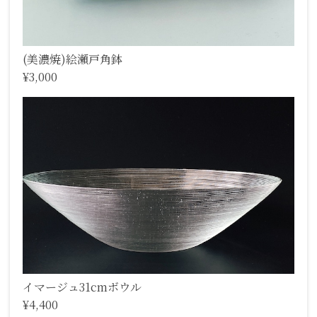
(美濃焼)絵瀬戸角鉢
¥3,000
イマージュ31cmボウル
¥4,400