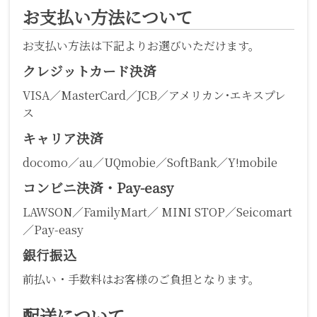
お支払い方法について
お支払い方法は下記よりお選びいただけます。
クレジットカード決済
VISA／MasterCard／JCB／アメリカン･エキスプレ
ス
キャリア決済
docomo／au／UQmobie／SoftBank／Y!mobile
コンビニ決済・Pay-easy
LAWSON／FamilyMart／ MINI STOP／Seicomart
／Pay-easy
銀行振込
前払い・手数料はお客様のご負担となります。
配送について