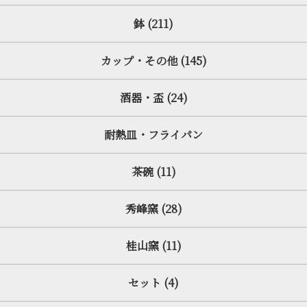
鉢 (211)
カップ・その他 (145)
酒器・盃 (24)
耐熱皿・フライパン
茶碗 (11)
秀峰窯 (28)
桂山窯 (11)
セット (4)