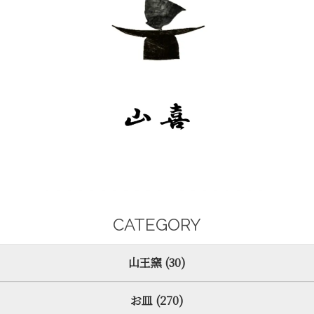
CATEGORY
山王窯 (30)
お皿 (270)