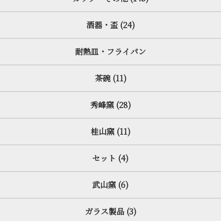
酒器・盃 (24)
耐熱皿・フライパン
茶碗 (11)
秀峰窯 (28)
桂山窯 (11)
セット (4)
武山窯 (6)
ガラス製品 (3)