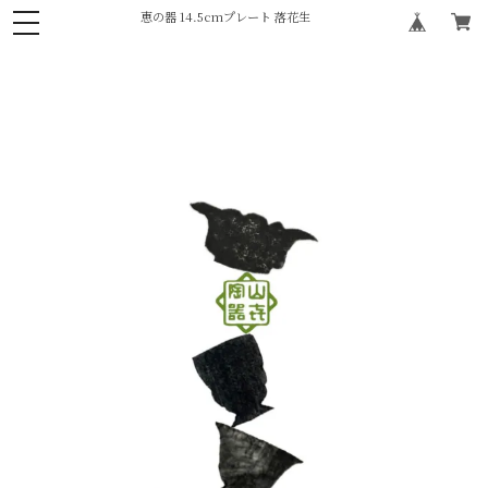
恵の器 14.5cmプレート 落花生