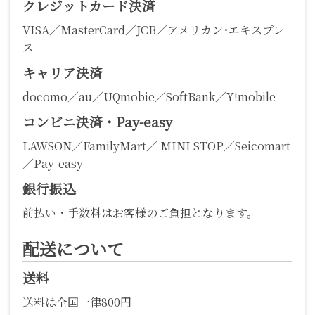
クレジットカード決済
VISA／MasterCard／JCB／アメリカン･エキスプレ
ス
キャリア決済
docomo／au／UQmobie／SoftBank／Y!mobile
コンビニ決済・Pay-easy
LAWSON／FamilyMart／ MINI STOP／Seicomart
／Pay-easy
銀行振込
前払い・手数料はお客様のご負担となります。
配送について
送料
送料は全国一律800円