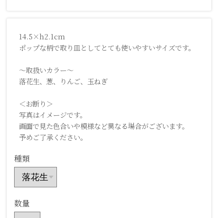
14.5×h2.1cm
ポップな柄で取り皿としてとても使いやすいサイズです。
～取扱いカラー～
落花生、葱、りんご、玉ねぎ
＜お断り＞
写真はイメージです。
画面で見た色合いや模様など異なる場合がございます。
予めご了承ください。
種類
数量