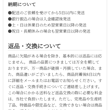
納期について
●配送のご依頼を受けてから5日以内に発送
●銀行振込の場合は入金確認後発送
●土・日は休業日のため翌営業日以降の発送
●祝日・長期休みの場合も翌営業日以降の発送
返品・交換について
商品に欠陥がある場合を除き、基本的には返品には応
じません。 商品の品質につきましては万全を期して
おりますが、万一商品が破損・汚損していた場合、ま
た、商品違いがございましたら、商品到着後8日以内
に詳細をメールまたはお電話でお知らせください。す
ぐに返品・交換手続きについてご連絡差し上げます。
この場合にかかる送料など返品交換の際に必要な料金
は、当社で負担いたします。ただし、完売品や生産終
了品、特価品や限定品など、交換できない場合は商品