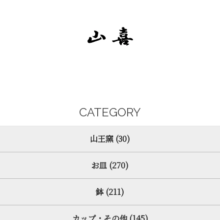
CATEGORY
山王窯 (30)
お皿 (270)
鉢 (211)
カップ・その他 (145)