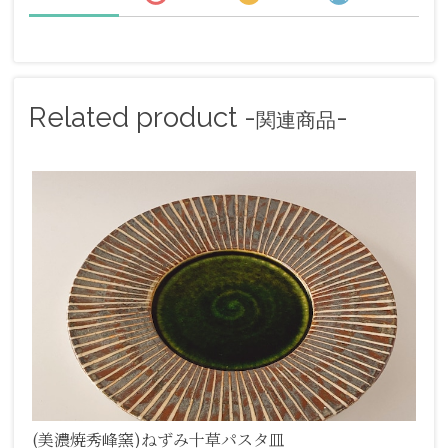
Related product -
-
関連商品
(美濃焼秀峰窯)ねずみ十草パスタ皿