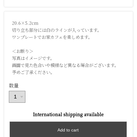
20.6×5.2cm
切り立ち部分には白のラインが入っています。
ワンプレートでお家カフェを楽しめます。
＜お断り＞
写真はイメージです。
画面で見た色合いや模様など異なる場合がございます。
予めご了承ください。
数量
International shipping available
Add to cart