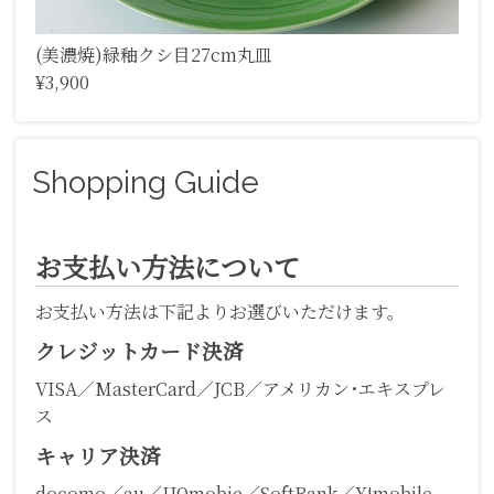
(美濃焼)緑釉クシ目27cm丸皿
¥3,900
Shopping Guide
お支払い方法について
お支払い方法は下記よりお選びいただけます。
クレジットカード決済
VISA／MasterCard／JCB／アメリカン･エキスプレ
ス
キャリア決済
docomo／au／UQmobie／SoftBank／Y!mobile