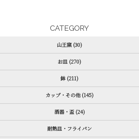
CATEGORY
山王窯 (30)
お皿 (270)
鉢 (211)
カップ・その他 (145)
酒器・盃 (24)
耐熱皿・フライパン