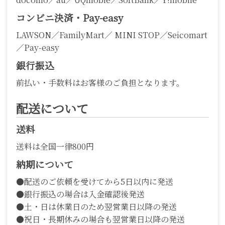
コンビニ決済・Pay-easy
LAWSON／FamilyMart／ MINI STOP／Seicomart
／Pay-easy
銀行振込
前払い・手数料はお客様のご負担となります。
配送について
送料
送料は全国一律800円
納期について
●配送のご依頼を受けてから5日以内に発送
●銀行振込の場合は入金確認後発送
●土・日は休業日のため翌営業日以降の発送
●祝日・長期休みの場合も翌営業日以降の発送