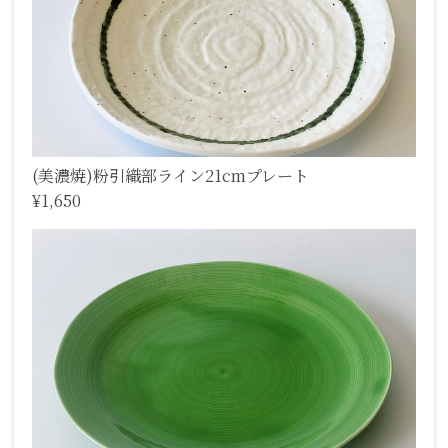
(美濃焼)粉引織部ライン21cmプレート
¥1,650