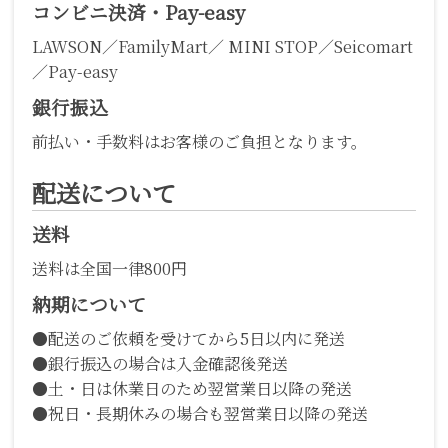
コンビニ決済・Pay-easy
LAWSON／FamilyMart／ MINI STOP／Seicomart
／Pay-easy
銀行振込
前払い・手数料はお客様のご負担となります。
配送について
送料
送料は全国一律800円
納期について
●配送のご依頼を受けてから5日以内に発送
●銀行振込の場合は入金確認後発送
●土・日は休業日のため翌営業日以降の発送
●祝日・長期休みの場合も翌営業日以降の発送