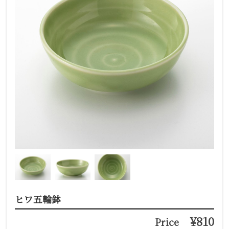
ヒワ五輪鉢
¥810
Price