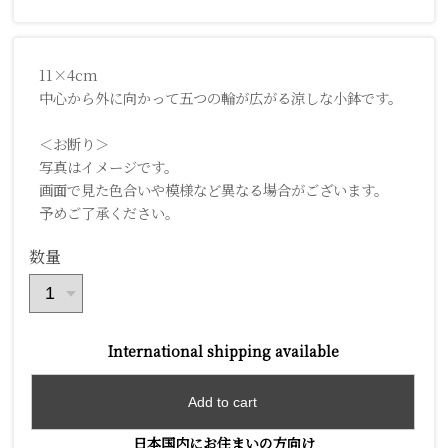
11×4cm
中心から外に向かって五つの輪が広がる涼しな小鉢です。
＜お断り＞
写真はイメージです。
画面で見た色合いや模様など異なる場合がございます。
予めご了承ください。
数量
International shipping available
Add to cart
日本国内にお住まいの方向け