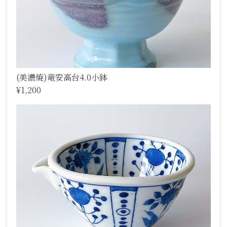
(美濃焼)竜安高台4.0小鉢
¥1,200