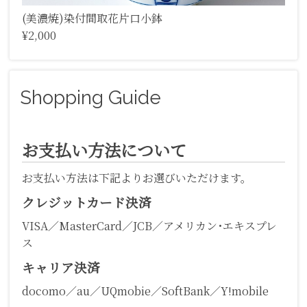
(美濃焼)染付間取花片口小鉢
¥2,000
Shopping Guide
お支払い方法について
お支払い方法は下記よりお選びいただけます。
クレジットカード決済
VISA／MasterCard／JCB／アメリカン･エキスプレ
ス
キャリア決済
docomo／au／UQmobie／SoftBank／Y!mobile