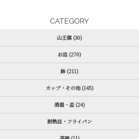
CATEGORY
山王窯 (30)
お皿 (270)
鉢 (211)
カップ・その他 (145)
酒器・盃 (24)
耐熱皿・フライパン
茶碗 (11)