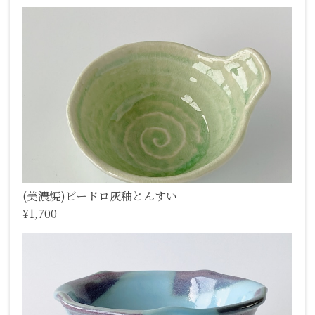
(美濃焼)ビードロ灰釉とんすい
¥1,700