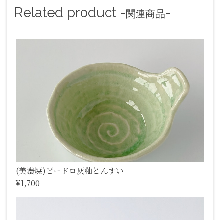
Related product -
-
関連商品
(美濃焼)ビードロ灰釉とんすい
¥1,700