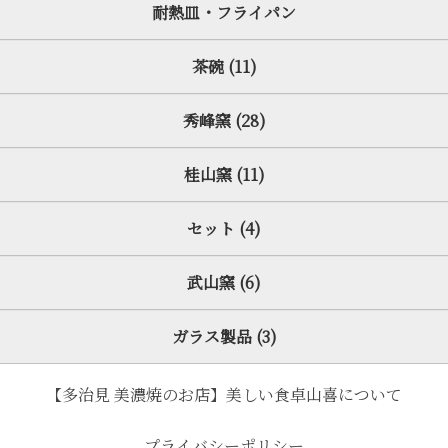
耐熱皿・フライパン
茶碗 (11)
秀峰窯 (28)
桂山窯 (11)
セット (4)
武山窯 (6)
ガラス製品 (3)
【多治見 美濃焼のお店】美しい食卓山喜について
プライバシーポリシー