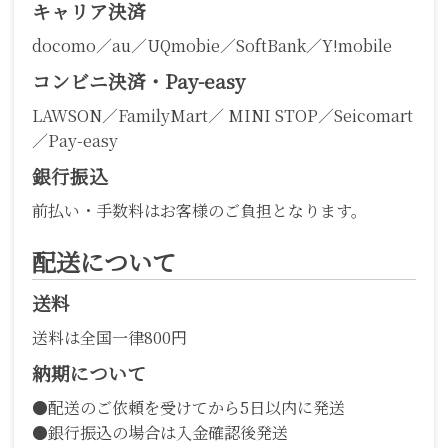
キャリア決済
docomo／au／UQmobie／SoftBank／Y!mobile
コンビニ決済・Pay-easy
LAWSON／FamilyMart／ MINI STOP／Seicomart
／Pay-easy
銀行振込
前払い・手数料はお客様のご負担となります。
配送について
送料
送料は全国一律800円
納期について
●配送のご依頼を受けてから5日以内に発送
●銀行振込の場合は入金確認後発送