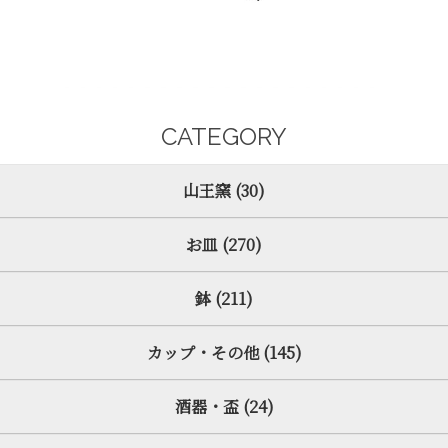
CATEGORY
山王窯 (30)
お皿 (270)
鉢 (211)
カップ・その他 (145)
酒器・盃 (24)