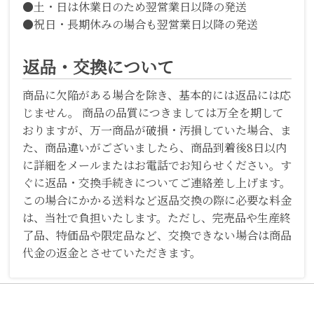
●土・日は休業日のため翌営業日以降の発送
●祝日・長期休みの場合も翌営業日以降の発送
返品・交換について
商品に欠陥がある場合を除き、基本的には返品には応
じません。 商品の品質につきましては万全を期して
おりますが、万一商品が破損・汚損していた場合、ま
た、商品違いがございましたら、商品到着後8日以内
に詳細をメールまたはお電話でお知らせください。す
ぐに返品・交換手続きについてご連絡差し上げます。
この場合にかかる送料など返品交換の際に必要な料金
は、当社で負担いたします。ただし、完売品や生産終
了品、特価品や限定品など、交換できない場合は商品
代金の返金とさせていただきます。