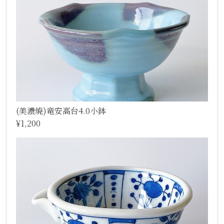
(美濃焼)竜安高台4.0小鉢
¥1,200