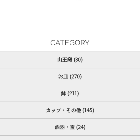
CATEGORY
山王窯 (30)
お皿 (270)
鉢 (211)
カップ・その他 (145)
酒器・盃 (24)