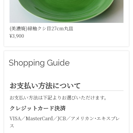
(美濃焼)緑釉クシ目27cm丸皿
¥3,900
Shopping Guide
お支払い方法について
お支払い方法は下記よりお選びいただけます。
クレジットカード決済
VISA／MasterCard／JCB／アメリカン･エキスプレ
ス