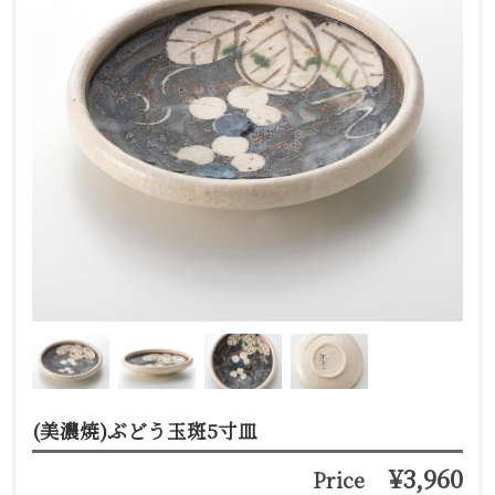
(美濃焼)ぶどう玉斑5寸皿
¥3,960
Price