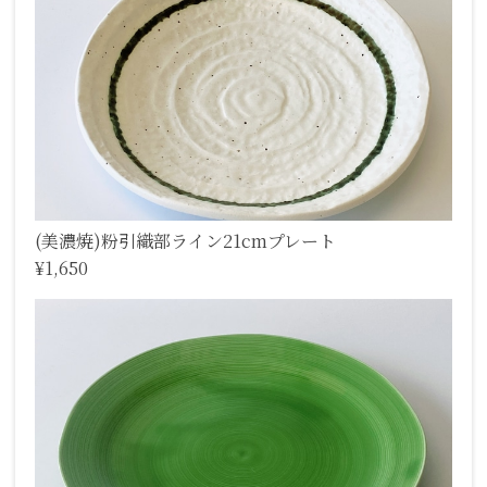
(美濃焼)粉引織部ライン21cmプレート
¥1,650