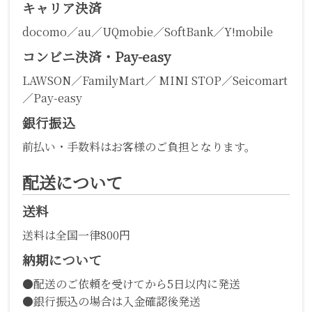
キャリア決済
docomo／au／UQmobie／SoftBank／Y!mobile
コンビニ決済・Pay-easy
LAWSON／FamilyMart／ MINI STOP／Seicomart
／Pay-easy
銀行振込
前払い・手数料はお客様のご負担となります。
配送について
送料
送料は全国一律800円
納期について
●配送のご依頼を受けてから5日以内に発送
●銀行振込の場合は入金確認後発送