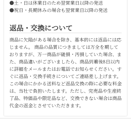
●土・日は休業日のため翌営業日以降の発送
●祝日・長期休みの場合も翌営業日以降の発送
返品・交換について
商品に欠陥がある場合を除き、基本的には返品には応
じません。 商品の品質につきましては万全を期して
おりますが、万一商品が破損・汚損していた場合、ま
た、商品違いがございましたら、商品到着後8日以内
に詳細をメールまたはお電話でお知らせください。す
ぐに返品・交換手続きについてご連絡差し上げます。
この場合にかかる送料など返品交換の際に必要な料金
は、当社で負担いたします。ただし、完売品や生産終
了品、特価品や限定品など、交換できない場合は商品
代金の返金とさせていただきます。