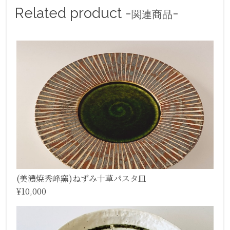
Related product -
-
関連商品
(美濃焼秀峰窯)ねずみ十草パスタ皿
¥10,000