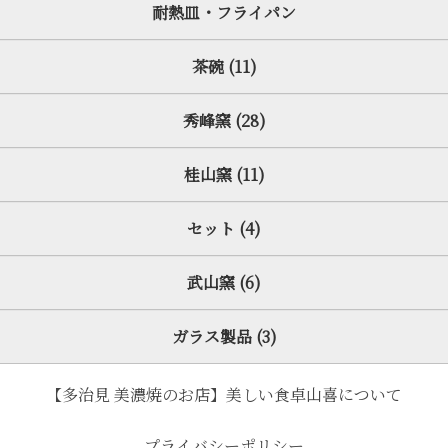
耐熱皿・フライパン
茶碗 (11)
秀峰窯 (28)
桂山窯 (11)
セット (4)
武山窯 (6)
ガラス製品 (3)
【多治見 美濃焼のお店】美しい食卓山喜について
プライバシーポリシー