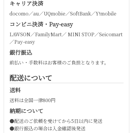
キャリア決済
docomo／au／UQmobie／SoftBank／Y!mobile
コンビニ決済・Pay-easy
LAWSON／FamilyMart／ MINI STOP／Seicomart
／Pay-easy
銀行振込
前払い・手数料はお客様のご負担となります。
配送について
送料
送料は全国一律800円
納期について
●配送のご依頼を受けてから5日以内に発送
●銀行振込の場合は入金確認後発送