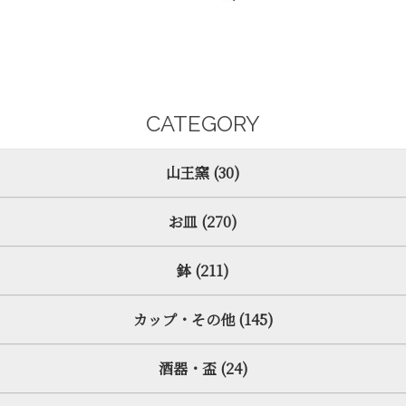
CATEGORY
山王窯 (30)
お皿 (270)
鉢 (211)
カップ・その他 (145)
酒器・盃 (24)