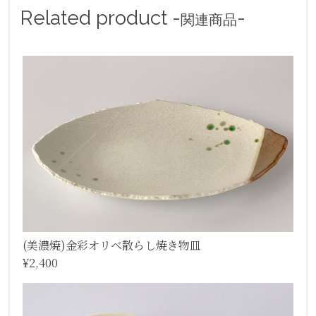
Related product -
-
関連商品
(美濃焼)金彩オリベ散らし焼き物皿
¥2,400