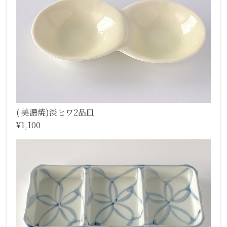
( 美濃焼)淡ヒワ2品皿
¥1,100