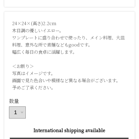
24×24×(高さ)2.2cm
木目調の優しいイエロー。
ワンプレートに盛り合わせで使ったり、メイン料理、大皿
料理、意外な所で素麺などもgoodです。
幅広く毎日の食卓に活躍します。
＜お断り＞
写真はイメージです。
画面で見た色合いや模様など異なる場合がございます。
予めご了承ください。
数量
International shipping available