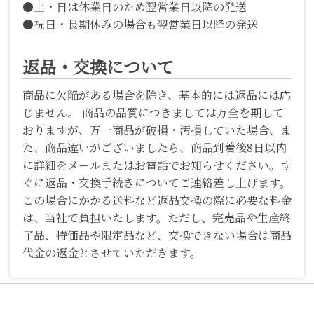
●土・日は休業日のため翌営業日以降の発送
●祝日・長期休みの場合も翌営業日以降の発送
返品・交換について
商品に欠陥がある場合を除き、基本的には返品には応
じません。 商品の品質につきましては万全を期して
おりますが、万一商品が破損・汚損していた場合、ま
た、商品違いがございましたら、商品到着後8日以内
に詳細をメールまたはお電話でお知らせください。す
ぐに返品・交換手続きについてご連絡差し上げます。
この場合にかかる送料など返品交換の際に必要な料金
は、当社で負担いたします。ただし、完売品や生産終
了品、特価品や限定品など、交換できない場合は商品
代金の返金とさせていただきます。