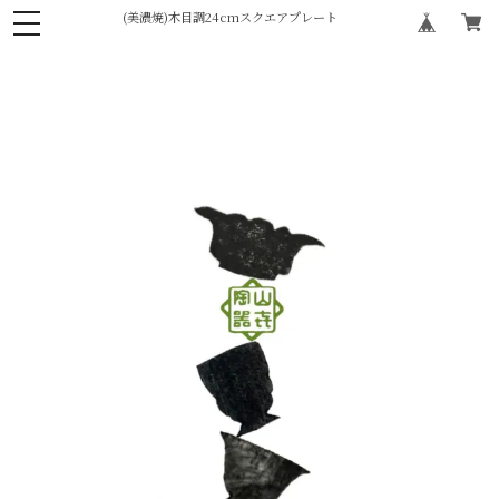
(美濃焼)木目調24cmスクエアプレート