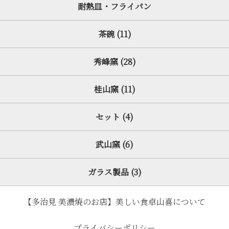
耐熱皿・フライパン
茶碗 (11)
秀峰窯 (28)
桂山窯 (11)
セット (4)
武山窯 (6)
ガラス製品 (3)
【多治見 美濃焼のお店】美しい食卓山喜について
プライバシーポリシー