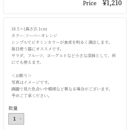
¥1,210
Price
18.5×(高さ)5.1cm
カラー:ソーバーオレンジ
シンプルでビタミンカラーが食卓を明るく演出します。
毎日使う器にオススメです。
サラダ、フルーツ、ヨーグルトなど小さな深鉢として、何
にでも使えます。
＜お断り＞
写真はイメージです。
画面で見た色合いや模様など異なる場合がございます。
予めご了承ください。
数量