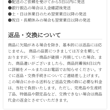
●配送のご依頼を受けてから5日以内に発送
●銀行振込の場合は入金確認後発送
●土・日は休業日のため翌営業日以降の発送
●祝日・長期休みの場合も翌営業日以降の発送
返品・交換について
商品に欠陥がある場合を除き、基本的には返品には応
じません。 商品の品質につきましては万全を期して
おりますが、万一商品が破損・汚損していた場合、ま
た、商品違いがございましたら、商品到着後8日以内
に詳細をメールまたはお電話でお知らせください。す
ぐに返品・交換手続きについてご連絡差し上げます。
この場合にかかる送料など返品交換の際に必要な料金
は、当社で負担いたします。ただし、完売品や生産終
了品、特価品や限定品など、交換できない場合は商品
代金の返金とさせていただきます。