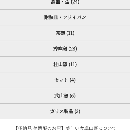
酒器・盃 (24)
耐熱皿・フライパン
茶碗 (11)
秀峰窯 (28)
桂山窯 (11)
セット (4)
武山窯 (6)
ガラス製品 (3)
【多治見 美濃焼のお店】美しい食卓山喜について