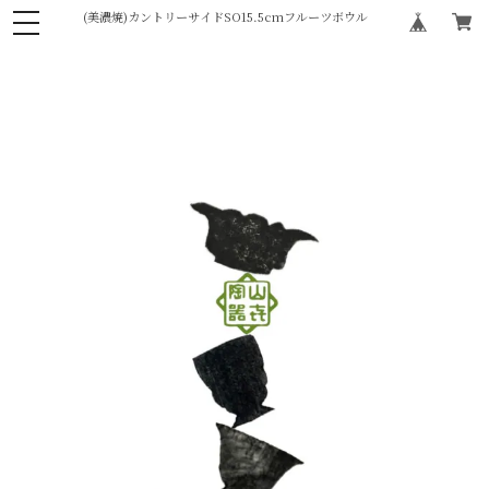
(美濃焼)カントリーサイドSO15.5cmフルーツボウル