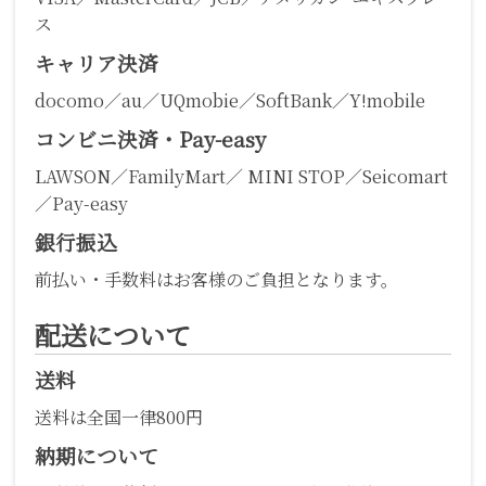
ス
キャリア決済
docomo／au／UQmobie／SoftBank／Y!mobile
コンビニ決済・Pay-easy
LAWSON／FamilyMart／ MINI STOP／Seicomart
／Pay-easy
銀行振込
前払い・手数料はお客様のご負担となります。
配送について
送料
送料は全国一律800円
納期について