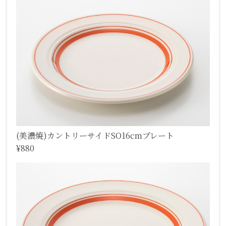
(美濃焼)カントリーサイドSO16cmプレート
¥880