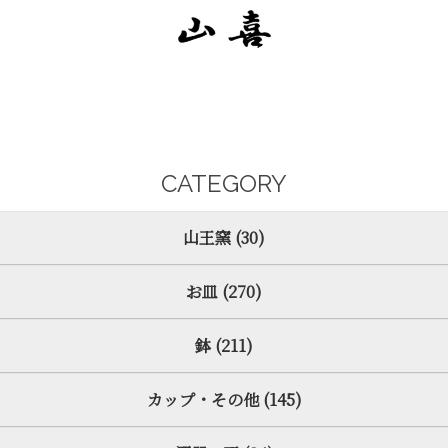
CATEGORY
山王窯 (30)
お皿 (270)
鉢 (211)
カップ・その他 (145)