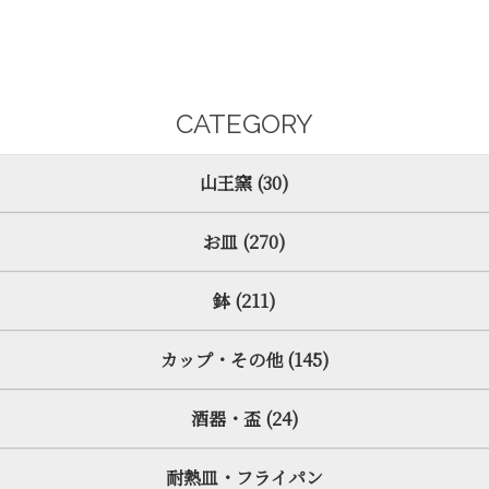
CATEGORY
山王窯 (30)
お皿 (270)
鉢 (211)
カップ・その他 (145)
酒器・盃 (24)
耐熱皿・フライパン