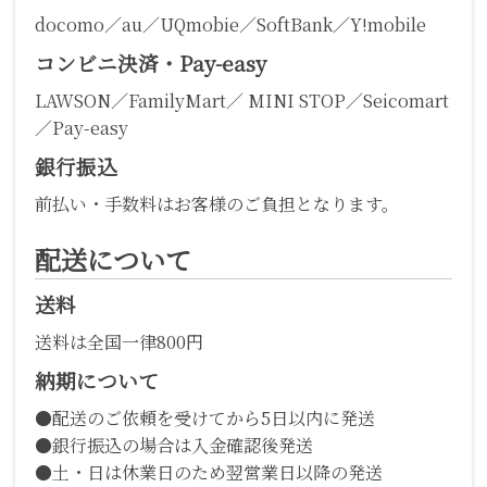
docomo／au／UQmobie／SoftBank／Y!mobile
コンビニ決済・Pay-easy
LAWSON／FamilyMart／ MINI STOP／Seicomart
／Pay-easy
銀行振込
前払い・手数料はお客様のご負担となります。
配送について
送料
送料は全国一律800円
納期について
●配送のご依頼を受けてから5日以内に発送
●銀行振込の場合は入金確認後発送
●土・日は休業日のため翌営業日以降の発送