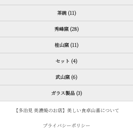
茶碗 (11)
秀峰窯 (28)
桂山窯 (11)
セット (4)
武山窯 (6)
ガラス製品 (3)
【多治見 美濃焼のお店】美しい食卓山喜について
プライバシーポリシー