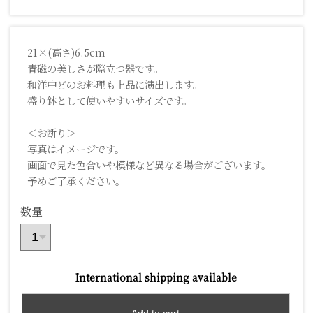
21×(高さ)6.5cm
青磁の美しさが際立つ器です。
和洋中どのお料理も上品に演出します。
盛り鉢として使いやすいサイズです。
＜お断り＞
写真はイメージです。
画面で見た色合いや模様など異なる場合がございます。
予めご了承ください。
数量
International shipping available