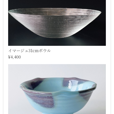
イマージュ31cmボウル
¥4,400