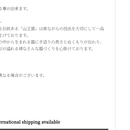
る事が出来ます。
～
伝統ある「山王窯」は昔ながらの技法を大切にして一品
上げております。
の中から生まれる器に手造りの良さとぬくもりが伝わり、
びが溢れる様なそんな器づくりを心掛けております。
異なる場合がございます。
ernational shipping available