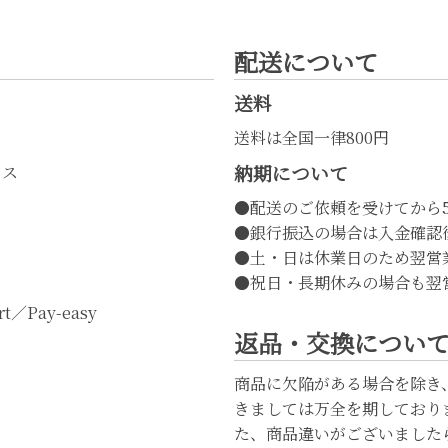
配送について
送料
送料は全国一律800円
納期について
レス
●配送のご依頼を受けてから
●銀行振込の場合は入金確認
●土・日は休業日のため翌営
●祝日・長期休みの場合も翌
t／Pay-easy
返品・交換につい
商品に欠陥がある場合を除き
きましては万全を期しており
た、商品違いがございました