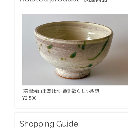
(美濃焼山王窯)粉引織部散らし小飯碗
¥2,500
Shopping Guide