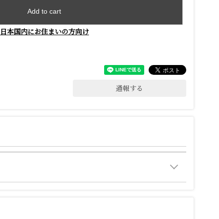
Add to cart
日本国内にお住まいの方向け
通報する