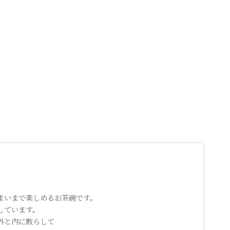
。
まいまで楽しめるお茶碗です。
しています。
外と内に散らして