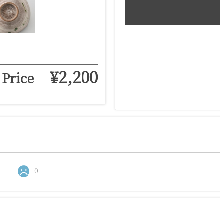
¥2,200
Price
0