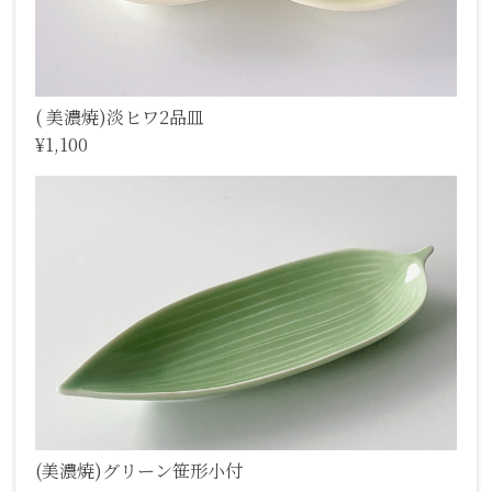
( 美濃焼)淡ヒワ2品皿
¥1,100
(美濃焼)グリーン笹形小付