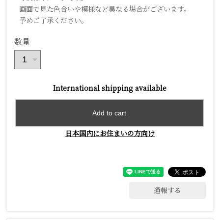
画面で見た色合いや模様など異なる場合がございます。
予めご了承ください。
数量
International shipping available
Add to cart
日本国内にお住まいの方向け
通報する