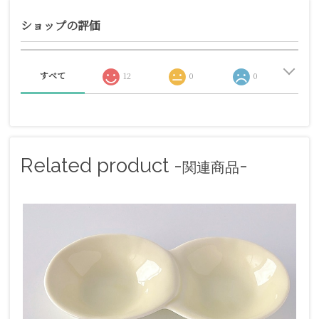
ショップの評価
すべて
12
0
0
Related product -
-
関連商品