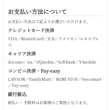
お支払い方法について
お支払い方法は下記よりお選びいただけます。
クレジットカード決済
VISA／MasterCard／JCB／アメリカン･エキスプレ
ス
キャリア決済
docomo／au／UQmobie／SoftBank／Y!mobile
コンビニ決済・Pay-easy
LAWSON／FamilyMart／ MINI STOP／Seicomart
／Pay-easy
銀行振込
前払い・手数料はお客様のご負担となります。