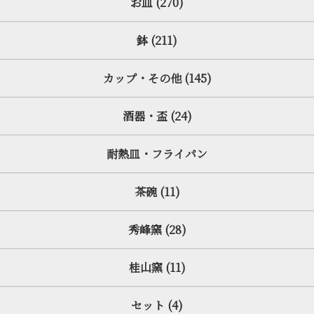
お皿 (270)
鉢 (211)
カップ・その他 (145)
酒器・盃 (24)
耐熱皿・フライパン
茶碗 (11)
秀峰窯 (28)
桂山窯 (11)
セット (4)