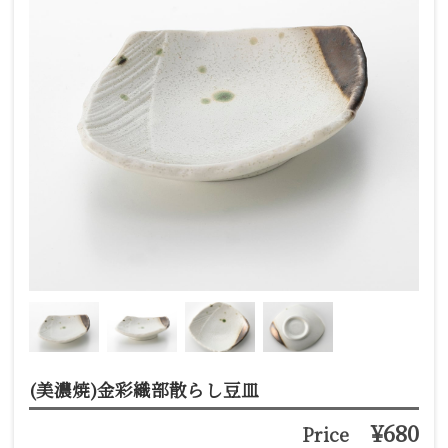
(美濃焼)金彩織部散らし豆皿
¥680
Price