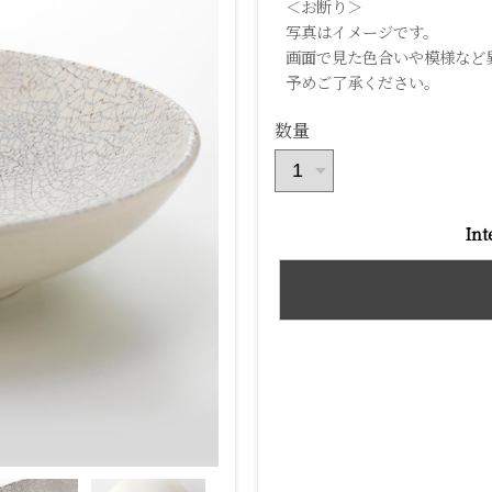
＜お断り＞
写真はイメージです。
画面で見た色合いや模様など
予めご了承ください。
数量
Int