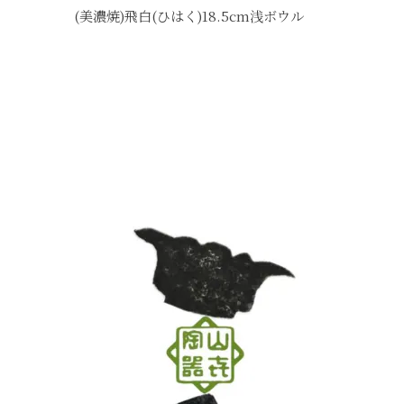
(美濃焼)飛白(ひはく)18.5cm浅ボウル