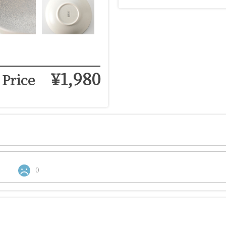
¥1,980
Price
0