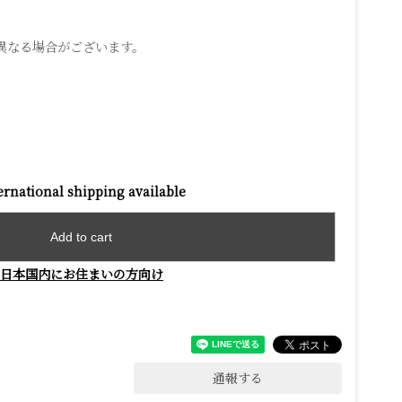
異なる場合がございます。
ernational shipping available
Add to cart
日本国内にお住まいの方向け
通報する