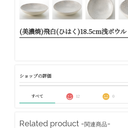
(美濃焼)飛白(ひはく)18.5cm浅ボウル
ショップの評価
すべて
12
0
Related product -
-
関連商品