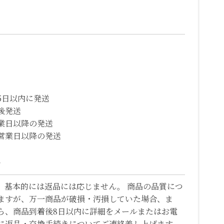
5日以内に発送
後発送
業日以降の発送
営業日以降の発送
て
、基本的には返品には応じません。 商品の品質につ
ますが、万一商品が破損・汚損していた場合、ま
ら、商品到着後8日以内に詳細をメールまたはお電
に返品・交換手続きについてご連絡差し上げます。